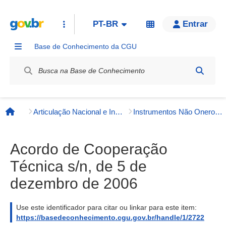
PT-BR
Entrar
Base de Conhecimento da CGU
Label / Rótulo
Articulação Nacional e Internacional
Instrumentos Não Onerosos
Página inicial
Acordo de Cooperação
Técnica s/n, de 5 de
dezembro de 2006
Use este identificador para citar ou linkar para este item:
https://basedeconhecimento.cgu.gov.br/handle/1/2722