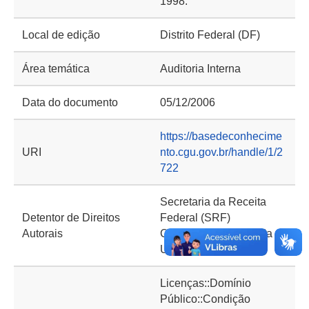
1998.
Local de edição
Distrito Federal (DF)
Área temática
Auditoria Interna
Data do documento
05/12/2006
https://basedeconhecime
URI
nto.cgu.gov.br/handle/1/2
722
Secretaria da Receita
Detentor de Direitos
Federal (SRF)
Autorais
Controladoria-Geral da
União (CGU)
Licenças::Domínio
Público::Condição