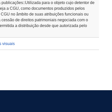
publicações::Utilizada para o objeto cujo detentor de
s seja a CGU, como documentos produzidos pelos
 CGU no âmbito de suas atribuições funcionais ou
 cessão de direitos patrimoniais negociada com o
permitida a distribuição desde que autorizada pelo
s visuais