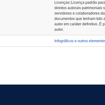
Licenças::Licença padrão para 
direitos autorais patrimoniai
servidores e colaboradores da
documentos que tenham tido a
autor em caráter definitivo. É 
autor.
Infográficos e outros elemento