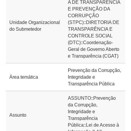
A DE TRANSPARÊNCIA
E PREVENÇÃO DA
CORRUPÇÃO
Unidade Organizacional
(STPC)::DIRETORIA DE
do Submetedor
TRANSPARÊNCIA E
CONTROLE SOCIAL
(DTC)::Coordenação-
Geral de Governo Aberto
e Transparência (CGAT)
Prevenção da Corrupção,
Área temática
Integridade e
Transparência Pública
ASSUNTO::Prevenção
da Corrupção,
Integridade e
Assunto
Transparência
Pública::Lei de Acesso à