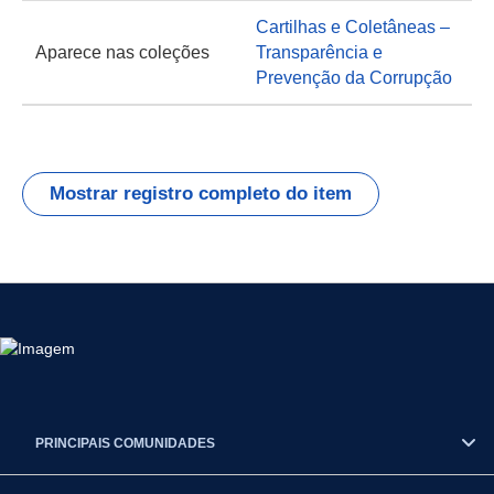
Cartilhas e Coletâneas –
Aparece nas coleções
Transparência e
Prevenção da Corrupção
Mostrar registro completo do item
PRINCIPAIS COMUNIDADES