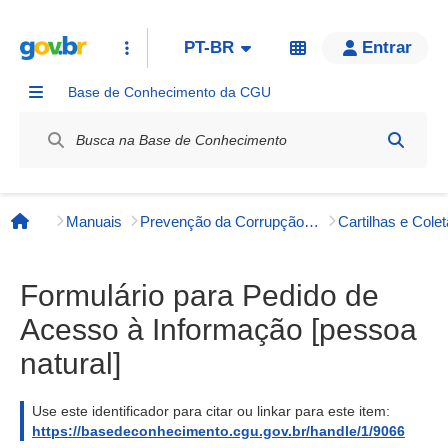
PT-BR
Entrar
Base de Conhecimento da CGU
Label / Rótulo
Manuais
Prevenção da Corrupção, Integridade e Transparência Pública
Página inicial
Formulário para Pedido de
Acesso à Informação [pessoa
natural]
Use este identificador para citar ou linkar para este item:
https://basedeconhecimento.cgu.gov.br/handle/1/9066