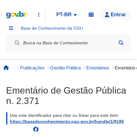
PT-BR
Entrar
Base de Conhecimento da CGU
Label / Rótulo
Publicações
Gestão Pública
Ementários
Página inicial
Ementário de Gestão Pública
n. 2.371
Use este identificador para citar ou linkar para este item:
https://basedeconhecimento.cgu.gov.br/handle/1/9186