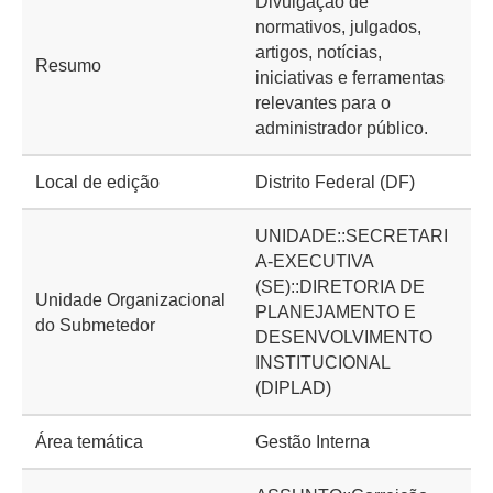
Divulgação de
normativos, julgados,
artigos, notícias,
Resumo
iniciativas e ferramentas
relevantes para o
administrador público.
Local de edição
Distrito Federal (DF)
UNIDADE::SECRETARI
A-EXECUTIVA
(SE)::DIRETORIA DE
Unidade Organizacional
PLANEJAMENTO E
do Submetedor
DESENVOLVIMENTO
INSTITUCIONAL
(DIPLAD)
Área temática
Gestão Interna