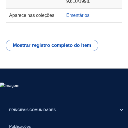
9.610/1998.
Aparece nas coleções
Ementários
Mostrar registro completo do item
PRINCIPAIS COMUNIDADES
Publicações