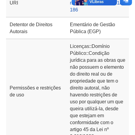
URI
nto.cgu.gov.br/handle/1/9
186
Detentor de Direitos
Ementário de Gestão
Autorais
Pública (EGP)
Licenças::Domínio
Público::Condição
jurídica para as obras que
não possuem o elemento
do direito real ou de
propriedade que tem o
Permissões e restrições
direito autoral, não
de uso
havendo restrições de
uso por qualquer um que
queira utilizá-la, desde
que estejam em
conformidade com o
artigo 45 da Lei nº