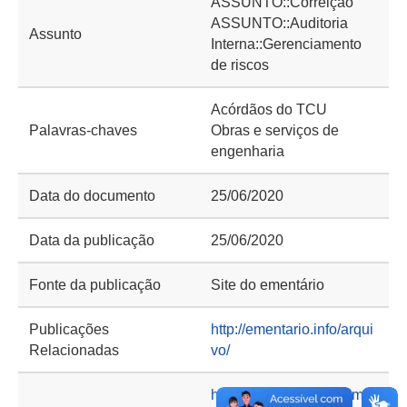
ASSUNTO::Correição
ASSUNTO::Auditoria
Assunto
Interna::Gerenciamento
de riscos
Acórdãos do TCU
Palavras-chaves
Obras e serviços de
engenharia
Data do documento
25/06/2020
Data da publicação
25/06/2020
Fonte da publicação
Site do ementário
Publicações
http://ementario.info/arqui
Relacionadas
vo/
https://basedeconhecime