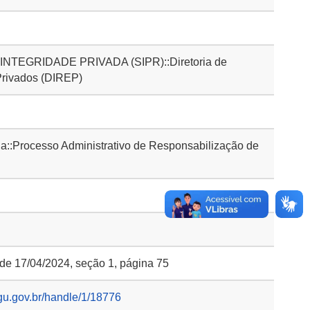
TEGRIDADE PRIVADA (SIPR)::Diretoria de
Privados (DIREP)
::Processo Administrativo de Responsabilização de
 de 17/04/2024, seção 1, página 75
gu.gov.br/handle/1/18776