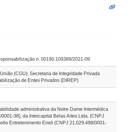
esponsabilização n. 00190.109389/2021-09
a União (CGU). Secretaria de Integridade Privada
abilização de Entes Privados (DIREP)
abilidade administrativa da Notre Dame Intermédica
001-38), da Intercapital Belas Artes Ltda. (CNPJ
ello Entretenimento Eireli (CNPJ 21.029.498/0001-