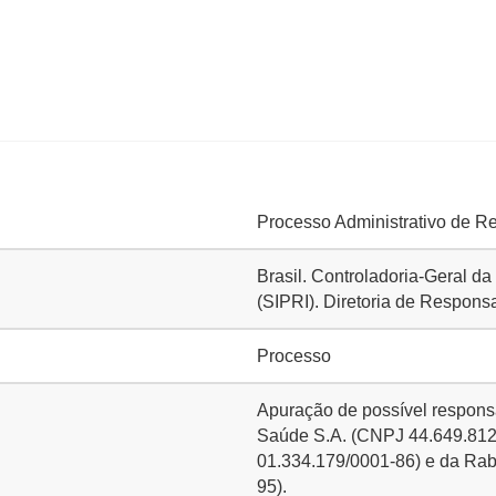
Processo Administrativo de R
Brasil. Controladoria-Geral d
(SIPRI). Diretoria de Respons
Processo
Apuração de possível respons
Saúde S.A. (CNPJ 44.649.812/0
01.334.179/0001-86) e da Rab
95).