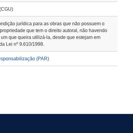
 (CGU)
ondição jurídica para as obras que não possuem o
 propriedade que tem o direito autoral, não havendo
 um que queira utilizá-la, desde que estejam em
da Lei nº 9.610/1998.
esponsabilização (PAR)