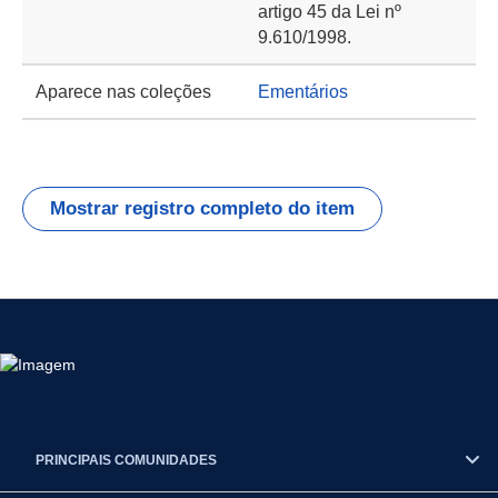
artigo 45 da Lei nº
9.610/1998.
Aparece nas coleções
Ementários
Mostrar registro completo do item
PRINCIPAIS COMUNIDADES