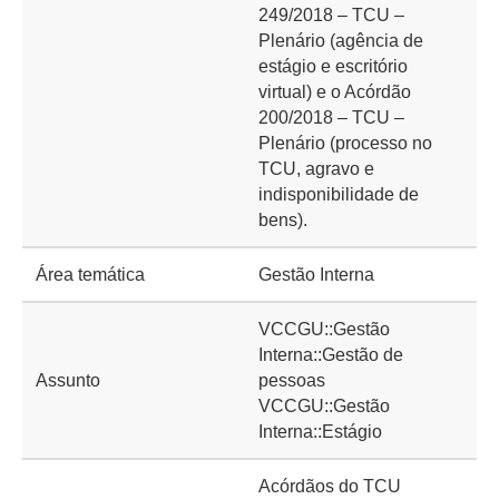
249/2018 – TCU –
Plenário (agência de
estágio e escritório
virtual) e o Acórdão
200/2018 – TCU –
Plenário (processo no
TCU, agravo e
indisponibilidade de
bens).
Área temática
Gestão Interna
VCCGU::Gestão
Interna::Gestão de
Assunto
pessoas
VCCGU::Gestão
Interna::Estágio
Acórdãos do TCU