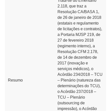
Trata-se do Ementário
2.118, que traz a
Resolução CA/BASA 1,
de 26 de janeiro de 2018
(estatais e regulamento
de licitações e contratos),
a Portaria MJSP 219, de
27 de fevereiro 2018
(regimento interno), a
Resolução CFM 2.178,
de 14 de dezembro de
2017 (inovação e
serviços médicos), o
Acórdão 234/2018 – TCU
Resumo
– Plenário (natureza das
determinações do TCU),
o Acórdão 237/2018 –
TCU – Plenário
(outsourcing de
impressão), o Acórdão