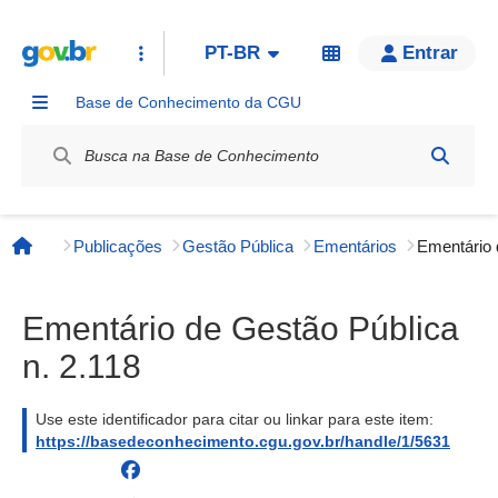
PT-BR
Entrar
Base de Conhecimento da CGU
Label / Rótulo
Publicações
Gestão Pública
Ementários
Página inicial
Ementário de Gestão Pública
n. 2.118
Use este identificador para citar ou linkar para este item:
https://basedeconhecimento.cgu.gov.br/handle/1/5631