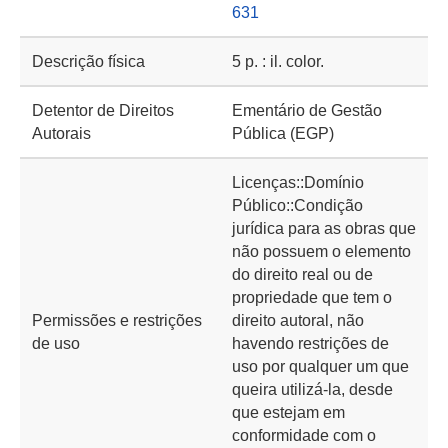
631
Descrição física
5 p. : il. color.
Detentor de Direitos
Ementário de Gestão
Autorais
Pública (EGP)
Licenças::Domínio
Público::Condição
jurídica para as obras que
não possuem o elemento
do direito real ou de
propriedade que tem o
Permissões e restrições
direito autoral, não
de uso
havendo restrições de
uso por qualquer um que
queira utilizá-la, desde
que estejam em
conformidade com o