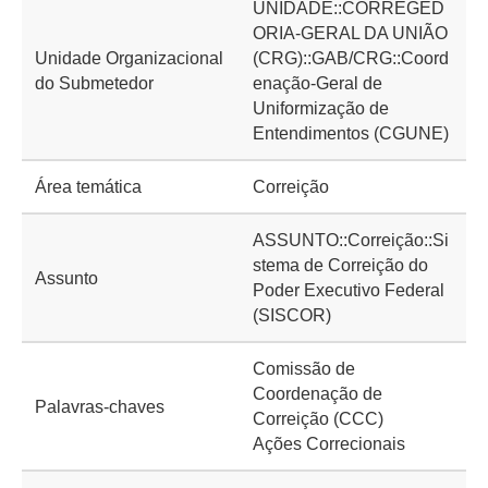
UNIDADE::CORREGED
ORIA-GERAL DA UNIÃO
Unidade Organizacional
(CRG)::GAB/CRG::Coord
do Submetedor
enação-Geral de
Uniformização de
Entendimentos (CGUNE)
Área temática
Correição
ASSUNTO::Correição::Si
stema de Correição do
Assunto
Poder Executivo Federal
(SISCOR)
Comissão de
Coordenação de
Palavras-chaves
Correição (CCC)
Ações Correcionais