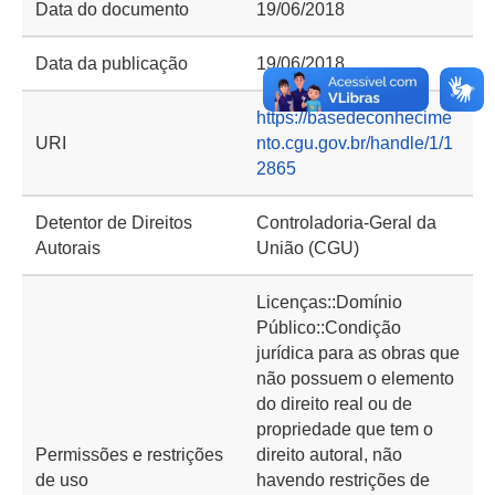
Data do documento
19/06/2018
Data da publicação
19/06/2018
https://basedeconhecime
URI
nto.cgu.gov.br/handle/1/1
2865
Detentor de Direitos
Controladoria-Geral da
Autorais
União (CGU)
Licenças::Domínio
Público::Condição
jurídica para as obras que
não possuem o elemento
do direito real ou de
propriedade que tem o
Permissões e restrições
direito autoral, não
de uso
havendo restrições de