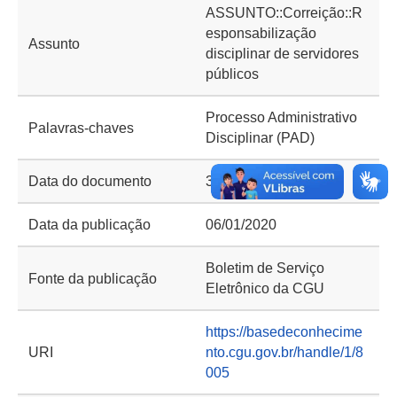
ASSUNTO::Correição::R
esponsabilização
Assunto
disciplinar de servidores
públicos
Processo Administrativo
Palavras-chaves
Disciplinar (PAD)
Data do documento
30/12/2019
Data da publicação
06/01/2020
Boletim de Serviço
Fonte da publicação
Eletrônico da CGU
https://basedeconhecime
URI
nto.cgu.gov.br/handle/1/8
005