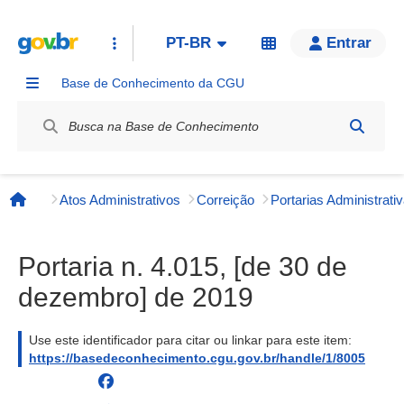
PT-BR
Entrar
Base de Conhecimento da CGU
Label / Rótulo
Atos Administrativos
Correição
Página inicial
Portaria n. 4.015, [de 30 de
dezembro] de 2019
Use este identificador para citar ou linkar para este item:
https://basedeconhecimento.cgu.gov.br/handle/1/8005