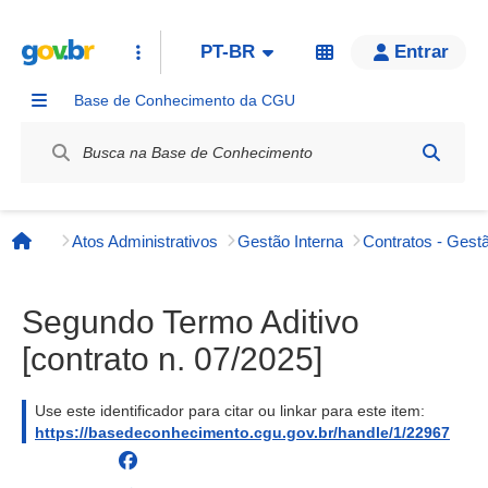
PT-BR
Entrar
Base de Conhecimento da CGU
Label / Rótulo
Atos Administrativos
Gestão Interna
Contratos - Gestã
Página inicial
Segundo Termo Aditivo
[contrato n. 07/2025]
Use este identificador para citar ou linkar para este item:
https://basedeconhecimento.cgu.gov.br/handle/1/22967