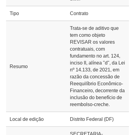
Tipo
Contrato
Trata-se de aditivo que
tem como objeto
REVISAR os valores
contratuais, com
fundamento no art. 124,
inciso II, alínea "d", da Lei
Resumo
nº 14.133, de 2021, em
razão da concessão de
Reequilíbrio Econômico-
Financeiro, decorrente da
inclusão do benefício de
reembolso-creche.
Local de edição
Distrito Federal (DF)
SECRETARIA-