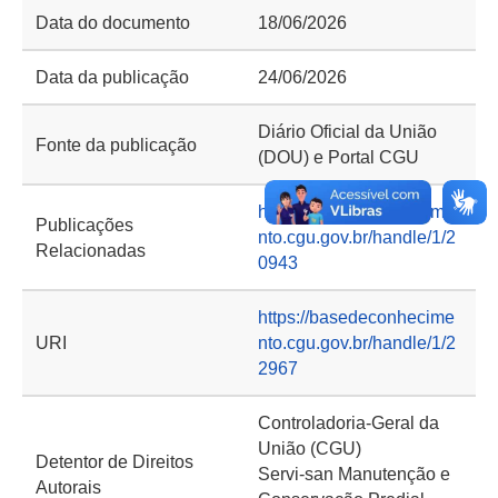
Data do documento
18/06/2026
Data da publicação
24/06/2026
Diário Oficial da União
Fonte da publicação
(DOU) e Portal CGU
https://basedeconhecime
Publicações
nto.cgu.gov.br/handle/1/2
Relacionadas
0943
https://basedeconhecime
URI
nto.cgu.gov.br/handle/1/2
2967
Controladoria-Geral da
União (CGU)
Detentor de Direitos
Servi-san Manutenção e
Autorais