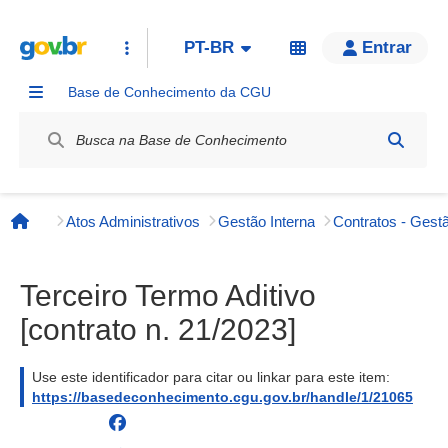
PT-BR
Entrar
Base de Conhecimento da CGU
Label / Rótulo
Atos Administrativos
Gestão Interna
Contratos - Gestã
Página inicial
Terceiro Termo Aditivo
[contrato n. 21/2023]
Use este identificador para citar ou linkar para este item:
https://basedeconhecimento.cgu.gov.br/handle/1/21065