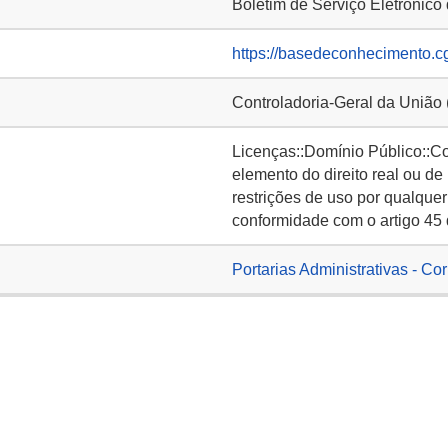
Boletim de Serviço Eletrônico
https://basedeconhecimento.c
Controladoria-Geral da União
Licenças::Domínio Público::C
elemento do direito real ou de
restrições de uso por qualquer
conformidade com o artigo 45 
Portarias Administrativas - Co