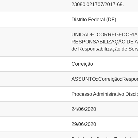
23080.021707/2017-69.
Distrito Federal (DF)
UNIDADE::CORREGEDORIA-
RESPONSABILIZAÇÃO DE AG
de Responsabilização de Ser
Correição
ASSUNTO::Correição::Responsa
Processo Administrativo Disci
24/06/2020
29/06/2020