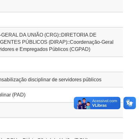
GERAL DA UNIÃO (CRG)::DIRETORIA DE
ENTES PÚBLICOS (DIRAP)::Coordenação-Geral
vidores e Empregados Públicos (CGPAD)
bilização disciplinar de servidores públicos
plinar (PAD)