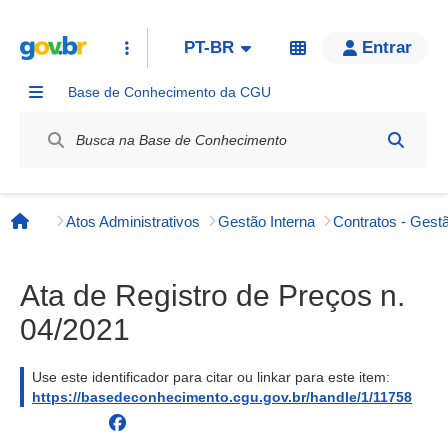
PT-BR
Entrar
Base de Conhecimento da CGU
Label / Rótulo
Atos Administrativos
Gestão Interna
Contratos - Gestã
Página inicial
Ata de Registro de Preços n.
04/2021
Use este identificador para citar ou linkar para este item:
https://basedeconhecimento.cgu.gov.br/handle/1/11758