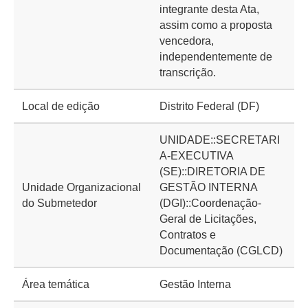
integrante desta Ata,
assim como a proposta
vencedora,
independentemente de
transcrição.
Local de edição
Distrito Federal (DF)
UNIDADE::SECRETARI
A-EXECUTIVA
(SE)::DIRETORIA DE
Unidade Organizacional
GESTÃO INTERNA
do Submetedor
(DGI)::Coordenação-
Geral de Licitações,
Contratos e
Documentação (CGLCD)
Área temática
Gestão Interna