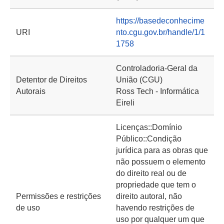
https://basedeconhecime
URI
nto.cgu.gov.br/handle/1/1
1758
Controladoria-Geral da
Detentor de Direitos
União (CGU)
Autorais
Ross Tech - Informática
Eireli
Licenças::Domínio
Público::Condição
jurídica para as obras que
não possuem o elemento
do direito real ou de
propriedade que tem o
Permissões e restrições
direito autoral, não
de uso
havendo restrições de
uso por qualquer um que