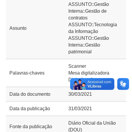
ASSUNTO::Gestão
Interna::Gestão de
contratos
ASSUNTO::Tecnologia
Assunto
da Informação
ASSUNTO::Gestão
Interna::Gestão
patrimonial
Scanner
Palavras-chaves
Mesa digitalizadora
Digitalização
Data do documento
30/03/2021
Data da publicação
31/03/2021
Diário Oficial da União
Fonte da publicação
(DOU)