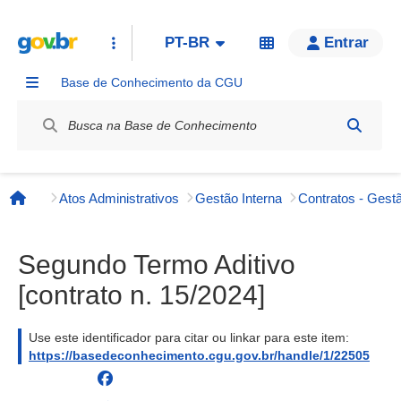
PT-BR
Entrar
Base de Conhecimento da CGU
Label / Rótulo
Atos Administrativos
Gestão Interna
Contratos - Gestã
Página inicial
Segundo Termo Aditivo
[contrato n. 15/2024]
Use este identificador para citar ou linkar para este item:
https://basedeconhecimento.cgu.gov.br/handle/1/22505