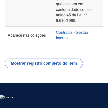
que estejam em
conformidade com o
artigo 45 da Lei nº
9.610/1998.
Contratos - Gestão
Aparece nas coleções
Interna
Mostrar registro completo do item