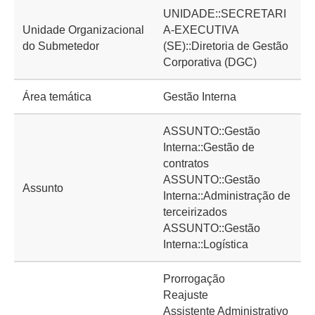
UNIDADE::SECRETARI
Unidade Organizacional
A-EXECUTIVA
do Submetedor
(SE)::Diretoria de Gestão
Corporativa (DGC)
Área temática
Gestão Interna
ASSUNTO::Gestão
Interna::Gestão de
contratos
ASSUNTO::Gestão
Assunto
Interna::Administração de
terceirizados
ASSUNTO::Gestão
Interna::Logística
Prorrogação
Reajuste
Assistente Administrativo