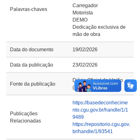
Carregador
Palavras-chaves
Motorista
DEMO
Dedicação exclusiva de
mão de obra
Data do documento
19/02/2026
Data da publicação
23/02/2026
Diário Oficial da União
Fonte da publicação
(DOU) e Portal CGU
https://basedeconhecime
nto.cgu.gov.br/handle/1/1
Publicações
9489
Relacionadas
https://repositorio.cgu.gov.
br/handle/1/93541