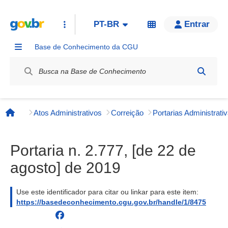
PT-BR
Entrar
Base de Conhecimento da CGU
Label / Rótulo
Atos Administrativos
Correição
Página inicial
Portaria n. 2.777, [de 22 de
agosto] de 2019
Use este identificador para citar ou linkar para este item:
https://basedeconhecimento.cgu.gov.br/handle/1/8475