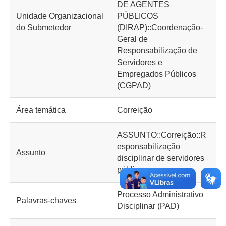
DE AGENTES
Unidade Organizacional
PÚBLICOS
do Submetedor
(DIRAP)::Coordenação-
Geral de
Responsabilização de
Servidores e
Empregados Públicos
(CGPAD)
Área temática
Correição
ASSUNTO::Correição::R
esponsabilização
Assunto
disciplinar de servidores
públicos
Processo Administrativo
Palavras-chaves
Disciplinar (PAD)