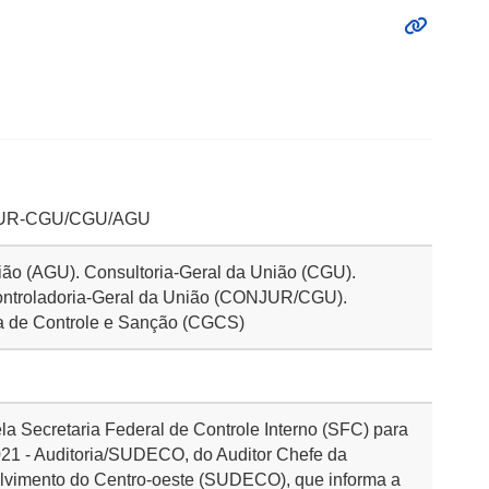
NJUR-CGU/CGU/AGU
ião (AGU). Consultoria-Geral da União (CGU).
 Controladoria-Geral da União (CONJUR/CGU).
a de Controle e Sanção (CGCS)
la Secretaria Federal de Controle Interno (SFC) para
021 - Auditoria/SUDECO, do Auditor Chefe da
lvimento do Centro-oeste (SUDECO), que informa a