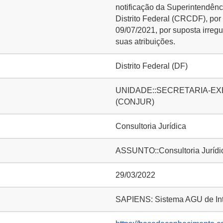
notificação da Superintendên
Distrito Federal (CRCDF), po
09/07/2021, por suposta irregu
suas atribuições.
Distrito Federal (DF)
UNIDADE::SECRETARIA-EXE
(CONJUR)
Consultoria Jurídica
ASSUNTO::Consultoria Jurídi
29/03/2022
SAPIENS: Sistema AGU de Inte