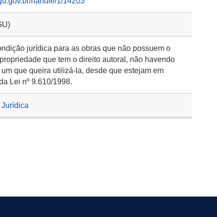
gu.gov.br/handle/1/14203
GU)
ondição jurídica para as obras que não possuem o
 propriedade que tem o direito autoral, não havendo
 um que queira utilizá-la, desde que estejam em
da Lei nº 9.610/1998.
Jurídica