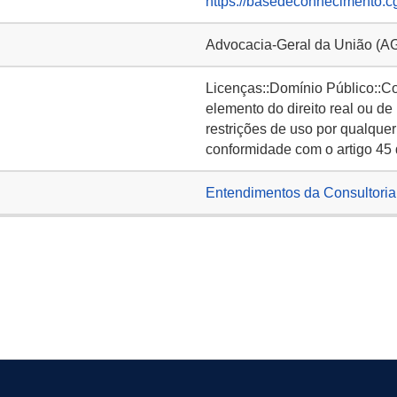
https://basedeconhecimento.c
Advocacia-Geral da União (A
Licenças::Domínio Público::C
elemento do direito real ou de
restrições de uso por qualquer
conformidade com o artigo 45 
Entendimentos da Consultoria 