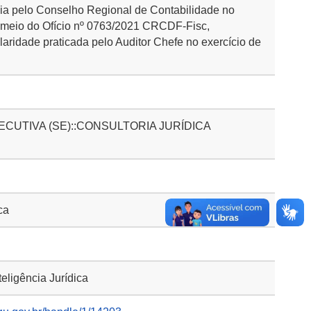
cia pelo Conselho Regional de Contabilidade no
r meio do Ofício nº 0763/2021 CRCDF-Fisc,
laridade praticada pelo Auditor Chefe no exercício de
CUTIVA (SE)::CONSULTORIA JURÍDICA
ca
ligência Jurídica