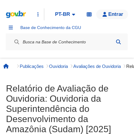
PT-BR
Entrar
Base de Conhecimento da CGU
Label / Rótulo
Publicações
Ouvidoria
Avaliações de Ouvidoria
Página inicial
Relatório de Avaliação de
Ouvidoria: Ouvidoria da
Superintendência do
Desenvolvimento da
Amazônia (Sudam) [2025]