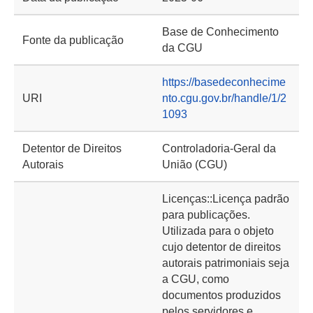
Base de Conhecimento
Fonte da publicação
da CGU
https://basedeconhecime
URI
nto.cgu.gov.br/handle/1/2
1093
Detentor de Direitos
Controladoria-Geral da
Autorais
União (CGU)
Licenças::Licença padrão
para publicações.
Utilizada para o objeto
cujo detentor de direitos
autorais patrimoniais seja
a CGU, como
documentos produzidos
pelos servidores e