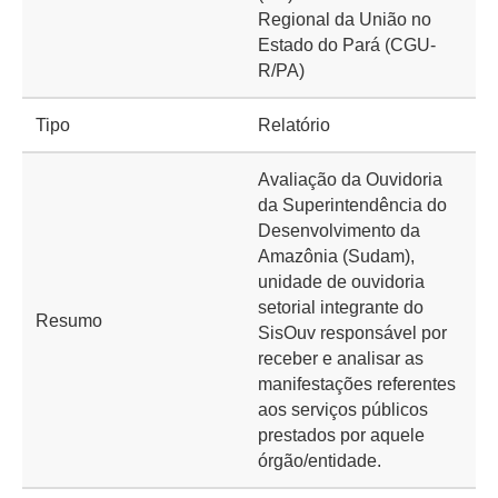
Regional da União no
Estado do Pará (CGU-
R/PA)
Tipo
Relatório
Avaliação da Ouvidoria
da Superintendência do
Desenvolvimento da
Amazônia (Sudam),
unidade de ouvidoria
setorial integrante do
Resumo
SisOuv responsável por
receber e analisar as
manifestações referentes
aos serviços públicos
prestados por aquele
órgão/entidade.