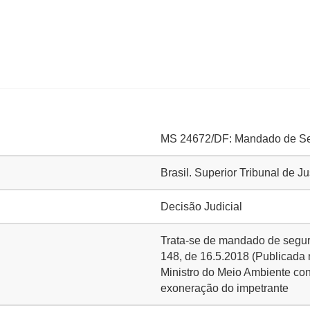
MS 24672/DF: Mandado de S
Brasil. Superior Tribunal de J
Decisão Judicial
Trata-se de mandado de segura
148, de 16.5.2018 (Publicada 
Ministro do Meio Ambiente co
exoneração do impetrante