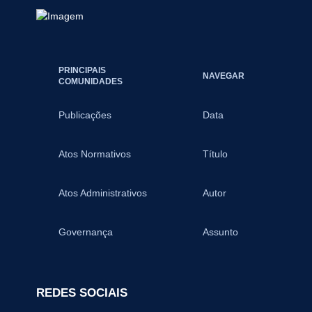
PRINCIPAIS
NAVEGAR
COMUNIDADES
Publicações
Data
Atos Normativos
Título
Atos Administrativos
Autor
Governança
Assunto
REDES SOCIAIS