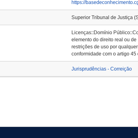
https://basedeconhecimento.c
Superior Tribunal de Justiça (
Licenças::Domínio Público::C
elemento do direito real ou de
restrições de uso por qualquer
conformidade com o artigo 45 
Jurisprudências - Correição