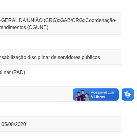
ERAL DA UNIÃO (CRG)::GAB/CRG::Coordenação-
ntendimentos (CGUNE)
bilização disciplinar de servidores públicos
plinar (PAD)
e 05/08/2020