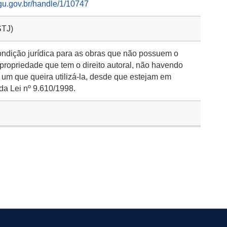
gu.gov.br/handle/1/10747
STJ)
ondição jurídica para as obras que não possuem o
 propriedade que tem o direito autoral, não havendo
 um que queira utilizá-la, desde que estejam em
da Lei nº 9.610/1998.