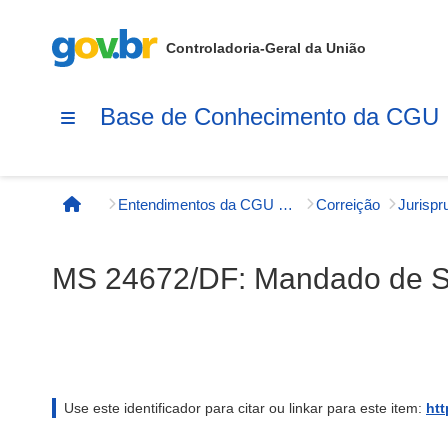
Controladoria-Geral da União
Base de Conhecimento da CGU
Entendimentos da CGU e órgãos externos
Correição
Página inicial
MS 24672/DF: Mandado de 
Use este identificador para citar ou linkar para este item:
htt