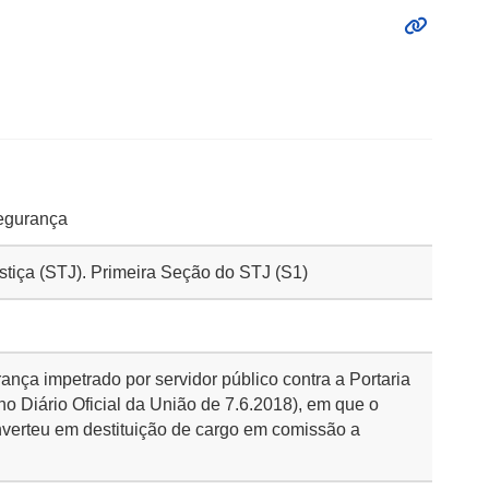
egurança
ustiça (STJ). Primeira Seção do STJ (S1)
nça impetrado por servidor público contra a Portaria
no Diário Oficial da União de 7.6.2018), em que o
nverteu em destituição de cargo em comissão a