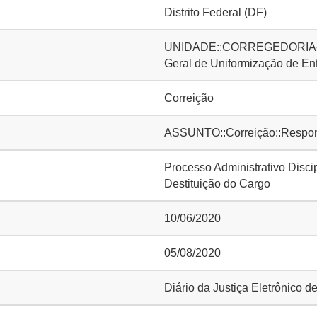
Distrito Federal (DF)
UNIDADE::CORREGEDORIA-G
Geral de Uniformização de E
Correição
ASSUNTO::Correição::Responsa
Processo Administrativo Disci
Destituição do Cargo
10/06/2020
05/08/2020
Diário da Justiça Eletrônico d