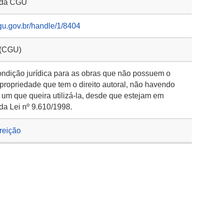
o da CGU
gu.gov.br/handle/1/8404
 (CGU)
ondição jurídica para as obras que não possuem o
 propriedade que tem o direito autoral, não havendo
 um que queira utilizá-la, desde que estejam em
da Lei nº 9.610/1998.
rreição