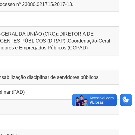
Processo nº 23080.021715/2017-13.
GERAL DA UNIÃO (CRG)::DIRETORIA DE
ENTES PÚBLICOS (DIRAP)::Coordenação-Geral
vidores e Empregados Públicos (CGPAD)
bilização disciplinar de servidores públicos
plinar (PAD)