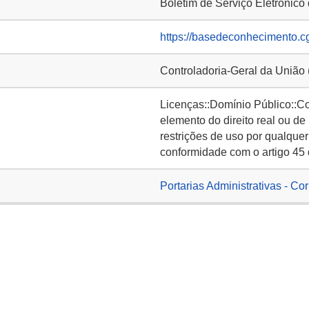
Boletim de Serviço Eletrônic
https://basedeconhecimento.c
Controladoria-Geral da União
Licenças::Domínio Público::C
elemento do direito real ou de
restrições de uso por qualquer
conformidade com o artigo 45 
Portarias Administrativas - Co