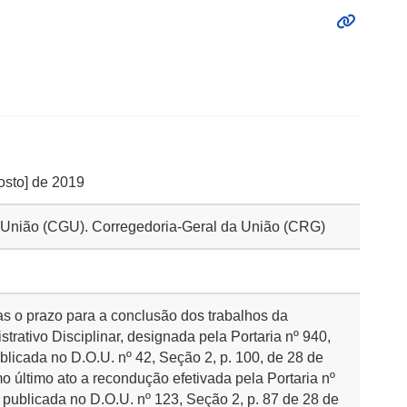
gosto] de 2019
da União (CGU). Corregedoria-Geral da União (CRG)
ias o prazo para a conclusão dos trabalhos da
rativo Disciplinar, designada pela Portaria nº 940,
blicada no D.O.U. nº 42, Seção 2, p. 100, de 28 de
o último ato a recondução efetivada pela Portaria nº
 publicada no D.O.U. nº 123, Seção 2, p. 87 de 28 de