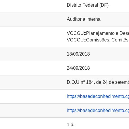
Distrito Federal (DF)
Auditoria Interna
VCCGU::Planejamento e Desen
VCCGU::Comissões, Comitês
18/09/2018
24/09/2018
D.O.U nº 184, de 24 de setemb
https://basedeconhecimento.c
https://basedeconhecimento.c
1 p.