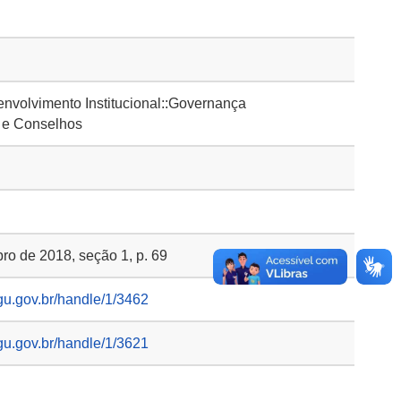
volvimento Institucional::Governança
 e Conselhos
ro de 2018, seção 1, p. 69
gu.gov.br/handle/1/3462
gu.gov.br/handle/1/3621