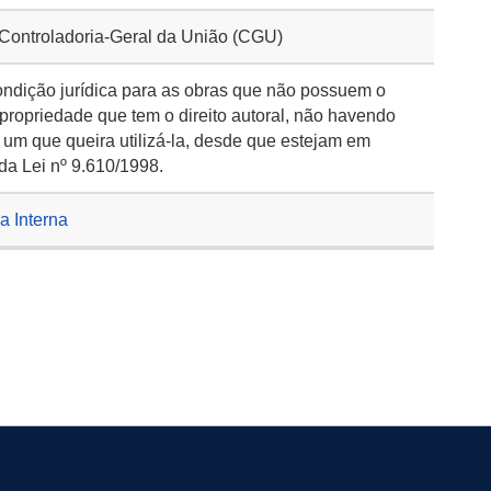
 Controladoria-Geral da União (CGU)
ondição jurídica para as obras que não possuem o
 propriedade que tem o direito autoral, não havendo
 um que queira utilizá-la, desde que estejam em
da Lei nº 9.610/1998.
a Interna