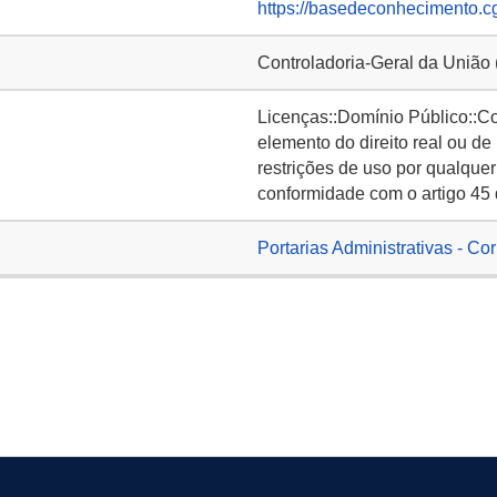
https://basedeconhecimento.c
Controladoria-Geral da União
Licenças::Domínio Público::C
elemento do direito real ou de
restrições de uso por qualquer
conformidade com o artigo 45 
Portarias Administrativas - Co