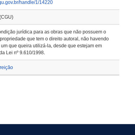
gu.gov.br/handle/1/14220
 (CGU)
ondição jurídica para as obras que não possuem o
 propriedade que tem o direito autoral, não havendo
 um que queira utilizá-la, desde que estejam em
da Lei nº 9.610/1998.
rreição