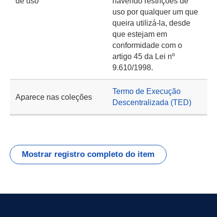
de uso
havendo restrições de
uso por qualquer um que
queira utilizá-la, desde
que estejam em
conformidade com o
artigo 45 da Lei nº
9.610/1998.
Termo de Execução
Aparece nas coleções
Descentralizada (TED)
Mostrar registro completo do item