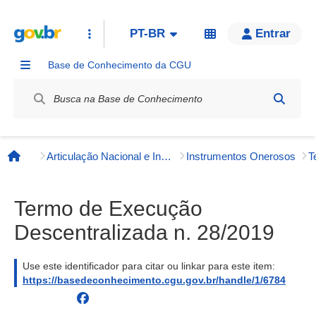
PT-BR
Entrar
Base de Conhecimento da CGU
Label / Rótulo
Articulação Nacional e Internacional
Instrumentos Onerosos
Página inicial
Termo de Execução
Descentralizada n. 28/2019
Use este identificador para citar ou linkar para este item:
https://basedeconhecimento.cgu.gov.br/handle/1/6784