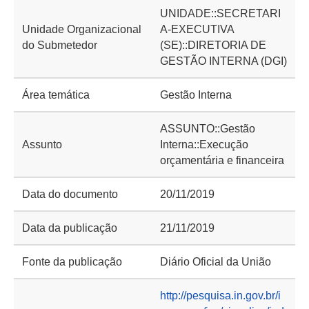
UNIDADE::SECRETARI
Unidade Organizacional
A-EXECUTIVA
do Submetedor
(SE)::DIRETORIA DE
GESTÃO INTERNA (DGI)
Área temática
Gestão Interna
ASSUNTO::Gestão
Assunto
Interna::Execução
orçamentária e financeira
Data do documento
20/11/2019
Data da publicação
21/11/2019
Fonte da publicação
Diário Oficial da União
http://pesquisa.in.gov.br/i