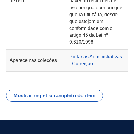
de uso
havendo restrições de
uso por qualquer um que
queira utilizá-la, desde
que estejam em
conformidade com o
artigo 45 da Lei nº
9.610/1998.
Portarias Administrativas
Aparece nas coleções
- Correição
Mostrar registro completo do item