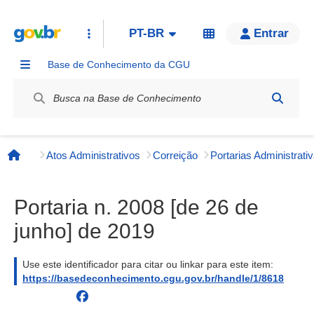
PT-BR
Entrar
Base de Conhecimento da CGU
Label / Rótulo
Atos Administrativos
Correição
Página inicial
Portaria n. 2008 [de 26 de
junho] de 2019
Use este identificador para citar ou linkar para este item:
https://basedeconhecimento.cgu.gov.br/handle/1/8618