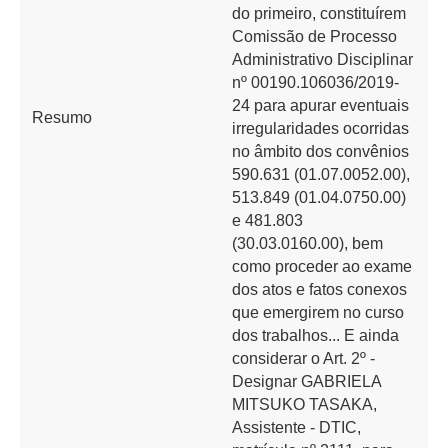
do primeiro, constituírem
Comissão de Processo
Administrativo Disciplinar
nº 00190.106036/2019-
24 para apurar eventuais
Resumo
irregularidades ocorridas
no âmbito dos convênios
590.631 (01.07.0052.00),
513.849 (01.04.0750.00)
e 481.803
(30.03.0160.00), bem
como proceder ao exame
dos atos e fatos conexos
que emergirem no curso
dos trabalhos... E ainda
considerar o Art. 2º -
Designar GABRIELA
MITSUKO TASAKA,
Assistente - DTIC,