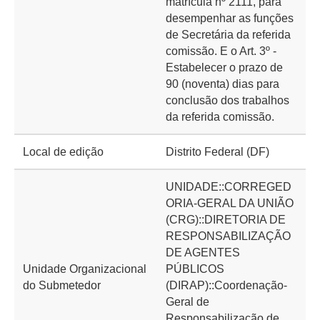
matrícula nº 2111, para
desempenhar as funções
de Secretária da referida
comissão. E o Art. 3º -
Estabelecer o prazo de
90 (noventa) dias para
conclusão dos trabalhos
da referida comissão.
Local de edição
Distrito Federal (DF)
UNIDADE::CORREGED
ORIA-GERAL DA UNIÃO
(CRG)::DIRETORIA DE
RESPONSABILIZAÇÃO
DE AGENTES
Unidade Organizacional
PÚBLICOS
do Submetedor
(DIRAP)::Coordenação-
Geral de
Responsabilização de