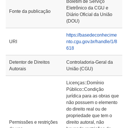
Boletim de Serviço
Eletrônico da CGU e
Fonte da publicação
Diário Oficial da União
(DOU)
https://basedeconhecime
URI
nto.cgu.gov.br/handle/1/8
618
Detentor de Direitos
Controladoria-Geral da
Autorais
União (CGU)
Licenças::Domínio
Público::Condição
jurídica para as obras que
não possuem o elemento
do direito real ou de
propriedade que tem o
Permissões e restrições
direito autoral, não