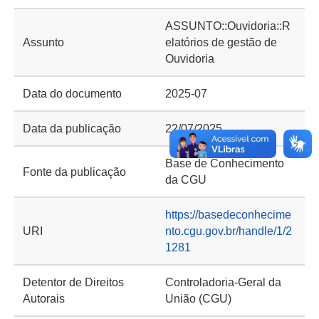
ASSUNTO::Ouvidoria::R
Assunto
elatórios de gestão de
Ouvidoria
Data do documento
2025-07
Data da publicação
22/07/2025
Base de Conhecimento
Fonte da publicação
da CGU
https://basedeconhecime
URI
nto.cgu.gov.br/handle/1/2
1281
Detentor de Direitos
Controladoria-Geral da
Autorais
União (CGU)