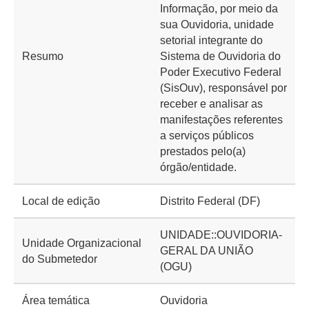
Informação, por meio da
sua Ouvidoria, unidade
setorial integrante do
Resumo
Sistema de Ouvidoria do
Poder Executivo Federal
(SisOuv), responsável por
receber e analisar as
manifestações referentes
a serviços públicos
prestados pelo(a)
órgão/entidade.
Local de edição
Distrito Federal (DF)
UNIDADE::OUVIDORIA-
Unidade Organizacional
GERAL DA UNIÃO
do Submetedor
(OGU)
Área temática
Ouvidoria