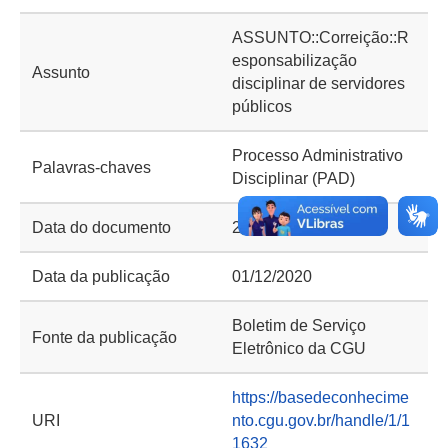
ASSUNTO::Correição::R
esponsabilização
Assunto
disciplinar de servidores
públicos
Processo Administrativo
Palavras-chaves
Disciplinar (PAD)
Data do documento
24/11/2020
Data da publicação
01/12/2020
Boletim de Serviço
Fonte da publicação
Eletrônico da CGU
https://basedeconhecime
URI
nto.cgu.gov.br/handle/1/1
1632