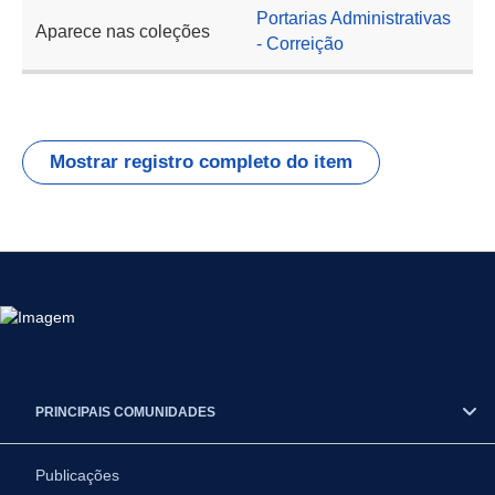
Portarias Administrativas
Aparece nas coleções
- Correição
Mostrar registro completo do item
PRINCIPAIS COMUNIDADES
Publicações