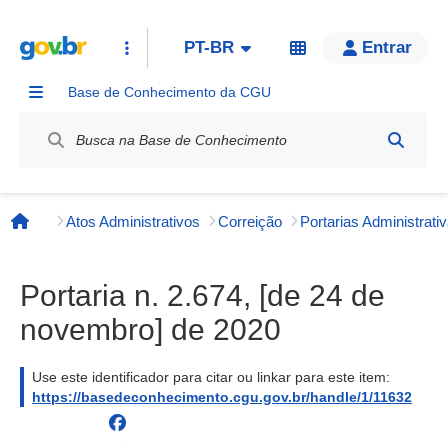
PT-BR
Entrar
Base de Conhecimento da CGU
Label / Rótulo
Atos Administrativos
Correição
Página inicial
Portaria n. 2.674, [de 24 de
novembro] de 2020
Use este identificador para citar ou linkar para este item:
https://basedeconhecimento.cgu.gov.br/handle/1/11632