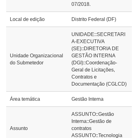
07/2018.
Local de edição
Distrito Federal (DF)
UNIDADE::SECRETARI
A-EXECUTIVA
(SE)::DIRETORIA DE
Unidade Organizacional
GESTÃO INTERNA
do Submetedor
(DGI)::Coordenação-
Geral de Licitações,
Contratos e
Documentação (CGLCD)
Área temática
Gestão Interna
ASSUNTO::Gestão
Interna::Gestão de
Assunto
contratos
ASSUNTO::Tecnologia