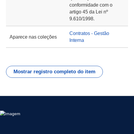
conformidade com o
artigo 45 da Lei nº
9.610/1998.
Contratos - Gestão
Aparece nas coleções
Interna
Mostrar registro completo do item