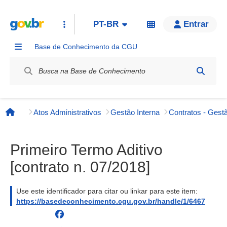
PT-BR
Entrar
Base de Conhecimento da CGU
Label / Rótulo
Atos Administrativos
Gestão Interna
Contratos - Gestã
Página inicial
Primeiro Termo Aditivo
[contrato n. 07/2018]
Use este identificador para citar ou linkar para este item:
https://basedeconhecimento.cgu.gov.br/handle/1/6467