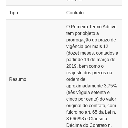
Tipo
Contrato
O Primeiro Termo Aditivo
tem por objeto a
prorrogação do prazo de
vigência por mais 12
(doze) meses, contados a
partir de 14 de março de
2019, bem como o
reajuste dos preços na
Resumo
ordem de
aproximadamente 3,75%
(três vírgula setenta e
cinco por cento) do valor
original do contrato, com
fulcro no art. 65 da Lei n.
8.666/93 e Cláusula
Décima do Contrato n.