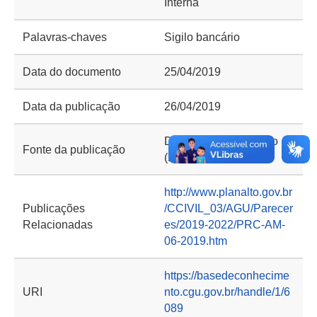
Interna
Palavras-chaves
Sigilo bancário
Data do documento
25/04/2019
Data da publicação
26/04/2019
Diário Oficial da União
Fonte da publicação
(DOU)
http://www.planalto.gov.br
Publicações
/CCIVIL_03/AGU/Parecer
Relacionadas
es/2019-2022/PRC-AM-
06-2019.htm
https://basedeconhecime
URI
nto.cgu.gov.br/handle/1/6
089