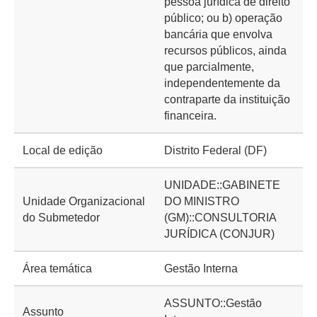
pessoa jurídica de direito
público; ou b) operação
bancária que envolva
recursos públicos, ainda
que parcialmente,
independentemente da
contraparte da instituição
financeira.
Local de edição
Distrito Federal (DF)
UNIDADE::GABINETE
Unidade Organizacional
DO MINISTRO
do Submetedor
(GM)::CONSULTORIA
JURÍDICA (CONJUR)
Área temática
Gestão Interna
ASSUNTO::Gestão
Assunto