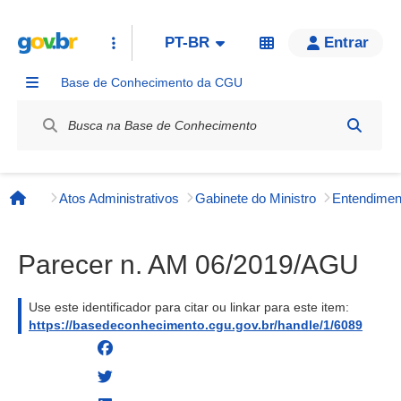
PT-BR
Entrar
Base de Conhecimento da CGU
Label / Rótulo
Atos Administrativos
Gabinete do Ministro
Página inicial
Parecer n. AM 06/2019/AGU
Use este identificador para citar ou linkar para este item:
https://basedeconhecimento.cgu.gov.br/handle/1/6089