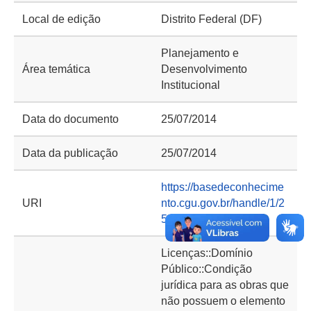
Local de edição
Distrito Federal (DF)
Planejamento e
Área temática
Desenvolvimento
Institucional
Data do documento
25/07/2014
Data da publicação
25/07/2014
https://basedeconhecime
URI
nto.cgu.gov.br/handle/1/2
534
Licenças::Domínio
Público::Condição
jurídica para as obras que
não possuem o elemento