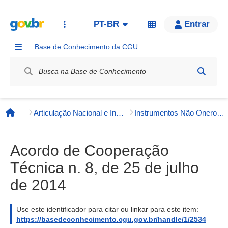
PT-BR
Entrar
Base de Conhecimento da CGU
Label / Rótulo
Articulação Nacional e Internacional
Instrumentos Não Onerosos
Página inicial
Acordo de Cooperação
Técnica n. 8, de 25 de julho
de 2014
Use este identificador para citar ou linkar para este item:
https://basedeconhecimento.cgu.gov.br/handle/1/2534