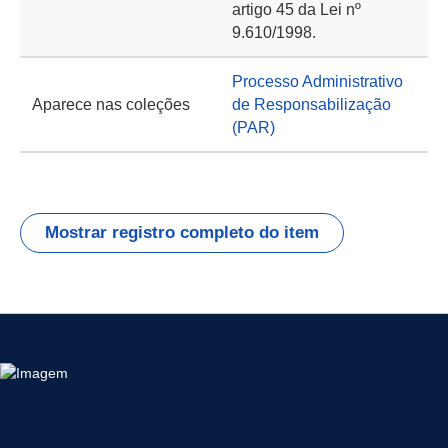
artigo 45 da Lei nº
9.610/1998.
Processo Administrativo
Aparece nas coleções
de Responsabilização
(PAR)
Mostrar registro completo do item