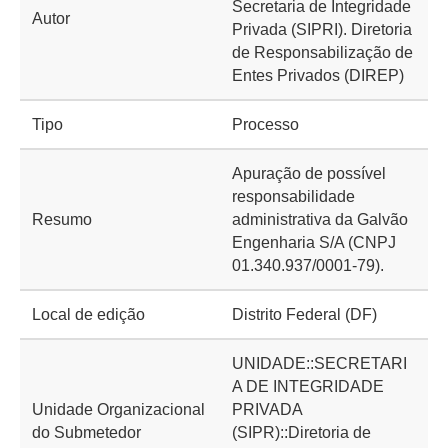
Secretaria de Integridade
Autor
Privada (SIPRI). Diretoria
de Responsabilização de
Entes Privados (DIREP)
Tipo
Processo
Apuração de possível
responsabilidade
Resumo
administrativa da Galvão
Engenharia S/A (CNPJ
01.340.937/0001-79).
Local de edição
Distrito Federal (DF)
UNIDADE::SECRETARI
A DE INTEGRIDADE
Unidade Organizacional
PRIVADA
do Submetedor
(SIPR)::Diretoria de