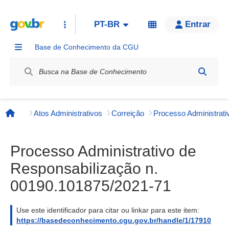
PT-BR
Entrar
Base de Conhecimento da CGU
Label / Rótulo
Atos Administrativos
Correição
Página inicial
Processo Administrativo de
Responsabilização n.
00190.101875/2021-71
Use este identificador para citar ou linkar para este item:
https://basedeconhecimento.cgu.gov.br/handle/1/17910