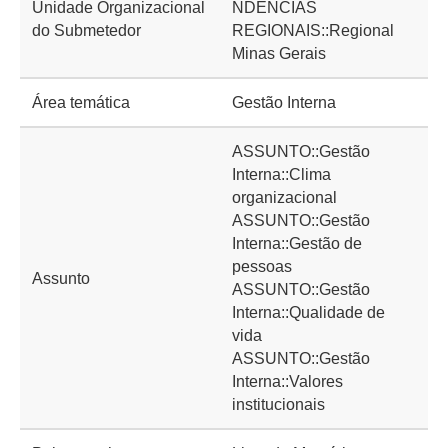
Unidade Organizacional
NDÊNCIAS
do Submetedor
REGIONAIS::Regional
Minas Gerais
Área temática
Gestão Interna
ASSUNTO::Gestão
Interna::Clima
organizacional
ASSUNTO::Gestão
Interna::Gestão de
pessoas
Assunto
ASSUNTO::Gestão
Interna::Qualidade de
vida
ASSUNTO::Gestão
Interna::Valores
institucionais