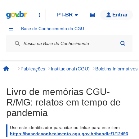
PT-BR
Entrar
Base de Conhecimento da CGU
Label / Rótulo
Publicações
Institucional (CGU)
Página inicial
Livro de memórias CGU-
R/MG: relatos em tempo de
pandemia
Use este identificador para citar ou linkar para este item:
https://basedeconhecimento.cgu.gov.br/handle/1/12493