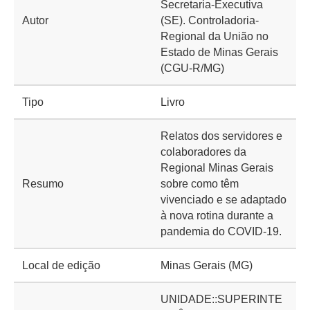
Secretaria-Executiva
Autor
(SE). Controladoria-
Regional da União no
Estado de Minas Gerais
(CGU-R/MG)
Tipo
Livro
Relatos dos servidores e
colaboradores da
Regional Minas Gerais
Resumo
sobre como têm
vivenciado e se adaptado
à nova rotina durante a
pandemia do COVID-19.
Local de edição
Minas Gerais (MG)
UNIDADE::SUPERINTE