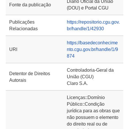
Diário Oficial da União
Fonte da publicação
(DOU) e Portal CGU
Publicações
https://repositorio.cgu.gov.
Relacionadas
br/handle/1/42930
https://basedeconhecime
URI
nto.cgu.gov.br/handle/1/9
874
Controladoria-Geral da
Detentor de Direitos
União (CGU)
Autorais
Claro S.A.
Licenças::Domínio
Público::Condição
jurídica para as obras que
não possuem o elemento
do direito real ou de