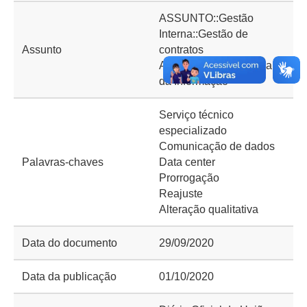
ASSUNTO::Gestão
Interna::Gestão de
Assunto
contratos
ASSUNTO::Tecnologia
da Informação
Serviço técnico
especializado
Comunicação de dados
Palavras-chaves
Data center
Prorrogação
Reajuste
Alteração qualitativa
Data do documento
29/09/2020
Data da publicação
01/10/2020