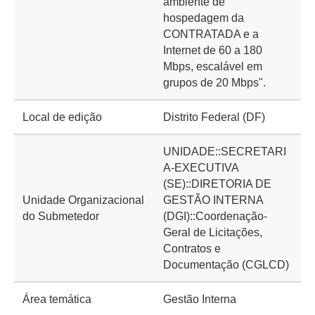
ambiente de
hospedagem da
CONTRATADA e a
Internet de 60 a 180
Mbps, escalável em
grupos de 20 Mbps".
Local de edição
Distrito Federal (DF)
UNIDADE::SECRETARI
A-EXECUTIVA
(SE)::DIRETORIA DE
Unidade Organizacional
GESTÃO INTERNA
do Submetedor
(DGI)::Coordenação-
Geral de Licitações,
Contratos e
Documentação (CGLCD)
Área temática
Gestão Interna