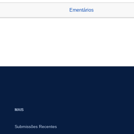
Ementários
MAIS
Submissões Recentes