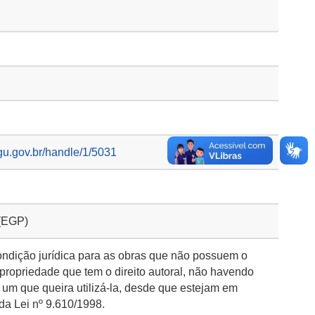
gu.gov.br/handle/1/5031
 (EGP)
ondição jurídica para as obras que não possuem o
 propriedade que tem o direito autoral, não havendo
 um que queira utilizá-la, desde que estejam em
da Lei nº 9.610/1998.