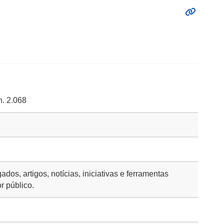
n. 2.068
dos, artigos, notícias, iniciativas e ferramentas
r público.