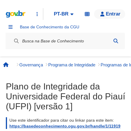
PT-BR
Entrar
Base de Conhecimento da CGU
Label / Rótulo
Governança
Programa de Integridade
Página inicial
Plano de Integridade da
Universidade Federal do Piauí
(UFPI) [versão 1]
Use este identificador para citar ou linkar para este item:
https://basedeconhecimento.cgu.gov.br/handle/1/11919