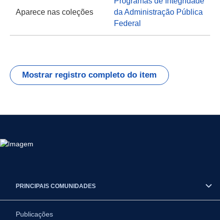
Programas de Integridade
Aparece nas coleções
da Administração Pública
Federal
Mostrar registro completo do item
PRINCIPAIS COMUNIDADES
Publicações