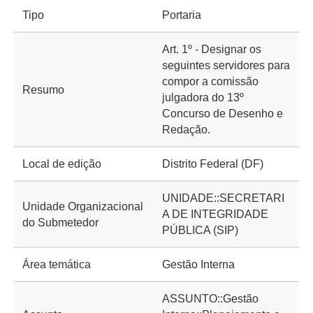
Tipo
Portaria
Art. 1º - Designar os
seguintes servidores para
compor a comissão
Resumo
julgadora do 13º
Concurso de Desenho e
Redação.
Local de edição
Distrito Federal (DF)
UNIDADE::SECRETARI
Unidade Organizacional
A DE INTEGRIDADE
do Submetedor
PÚBLICA (SIP)
Área temática
Gestão Interna
ASSUNTO::Gestão