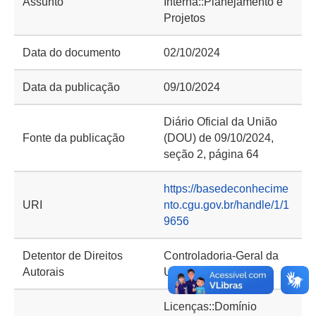
Assunto
Interna::Planejamento e
Projetos
Data do documento
02/10/2024
Data da publicação
09/10/2024
Diário Oficial da União
Fonte da publicação
(DOU) de 09/10/2024,
seção 2, página 64
https://basedeconhecime
URI
nto.cgu.gov.br/handle/1/1
9656
Detentor de Direitos
Controladoria-Geral da
Autorais
União (CGU)
Licenças::Domínio