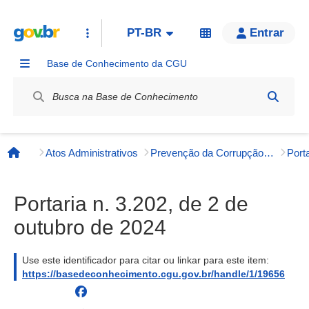
PT-BR
Entrar
Base de Conhecimento da CGU
Label / Rótulo
Atos Administrativos
Prevenção da Corrupção, Integridade e Transparência Pública
Página inicial
Portaria n. 3.202, de 2 de
outubro de 2024
Use este identificador para citar ou linkar para este item:
https://basedeconhecimento.cgu.gov.br/handle/1/19656