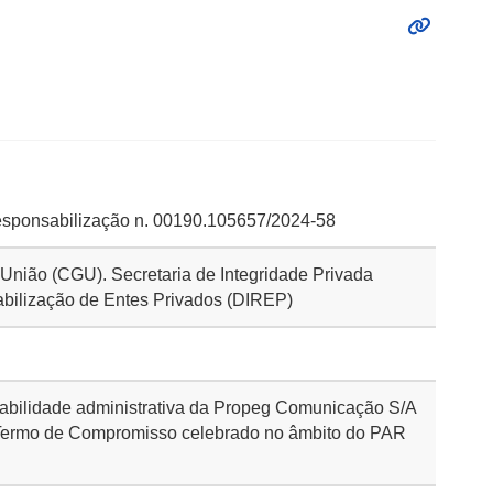
esponsabilização n. 00190.105657/2024-58
a União (CGU). Secretaria de Integridade Privada
abilização de Entes Privados (DIREP)
abilidade administrativa da Propeg Comunicação S/A
Termo de Compromisso celebrado no âmbito do PAR