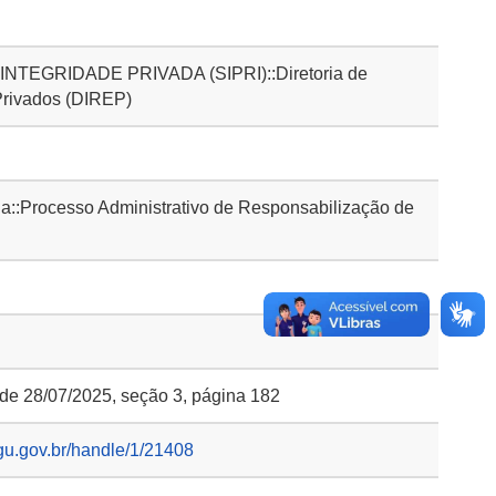
TEGRIDADE PRIVADA (SIPRI)::Diretoria de
Privados (DIREP)
::Processo Administrativo de Responsabilização de
 de 28/07/2025, seção 3, página 182
gu.gov.br/handle/1/21408