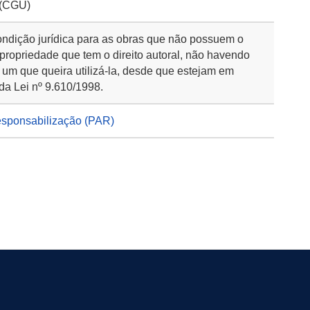
 (CGU)
ondição jurídica para as obras que não possuem o
 propriedade que tem o direito autoral, não havendo
 um que queira utilizá-la, desde que estejam em
da Lei nº 9.610/1998.
esponsabilização (PAR)