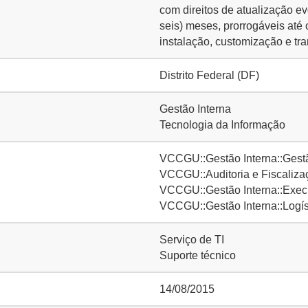
com direitos de atualização evo
seis) meses, prorrogáveis até 
instalação, customização e tr
Distrito Federal (DF)
Gestão Interna
Tecnologia da Informação
VCCGU::Gestão Interna::Gestã
VCCGU::Auditoria e Fiscalizaç
VCCGU::Gestão Interna::Execu
VCCGU::Gestão Interna::Logís
Serviço de TI
Suporte técnico
14/08/2015