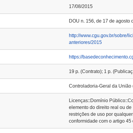
17/08/2015
DOU n. 156, de 17 de agosto d
http://www.cgu.gov.br/sobre/lic
anteriores/2015
https://basedeconhecimento.c
19 p. (Contrato); 1 p. (Publica
Controladoria-Geral da União
Licenças::Domínio Público::C
elemento do direito real ou de
restrições de uso por qualquer
conformidade com o artigo 45 