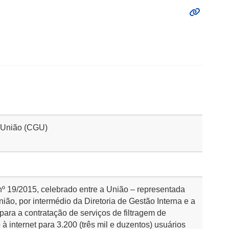
a União (CGU)
 nº 19/2015, celebrado entre a União – representada
ião, por intermédio da Diretoria de Gestão Interna e a
para a contratação de serviços de filtragem de
à internet para 3.200 (três mil e duzentos) usuários