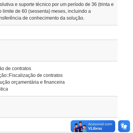
lutiva e suporte técnico por um período de 36 (trinta e
o limite de 60 (sessenta) meses, incluindo a
ansferência de conhecimento da solução.
o de contratos
ão::Fiscalização de contratos
ção orçamentária e financeira
tica