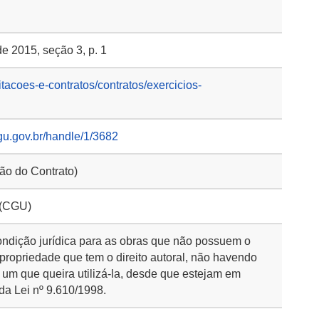
e 2015, seção 3, p. 1
itacoes-e-contratos/contratos/exercicios-
gu.gov.br/handle/1/3682
ção do Contrato)
 (CGU)
ondição jurídica para as obras que não possuem o
 propriedade que tem o direito autoral, não havendo
 um que queira utilizá-la, desde que estejam em
da Lei nº 9.610/1998.