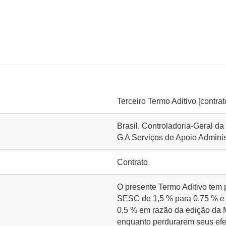
Terceiro Termo Aditivo [contrat
Brasil. Controladoria-Geral d
G A Serviços de Apoio Administ
Contrato
O presente Termo Aditivo tem 
SESC de 1,5 % para 0,75 % e
0,5 % em razão da edição da M
enquanto perdurarem seus efei