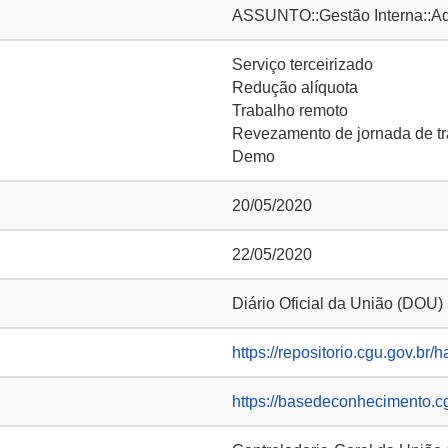
ASSUNTO::Gestão Interna::Adm
Serviço terceirizado
Redução alíquota
Trabalho remoto
Revezamento de jornada de t
Demo
20/05/2020
22/05/2020
Diário Oficial da União (DOU)
https://repositorio.cgu.gov.br/
https://basedeconhecimento.c