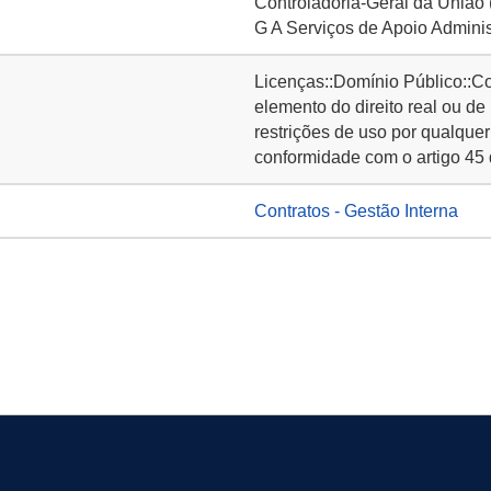
Controladoria-Geral da União
G A Serviços de Apoio Administ
Licenças::Domínio Público::C
elemento do direito real ou de
restrições de uso por qualquer
conformidade com o artigo 45 
Contratos - Gestão Interna