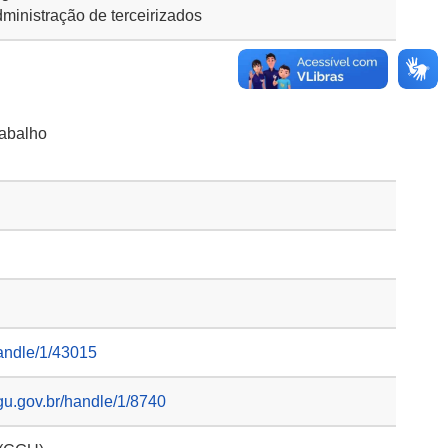
inistração de terceirizados
rabalho
handle/1/43015
gu.gov.br/handle/1/8740