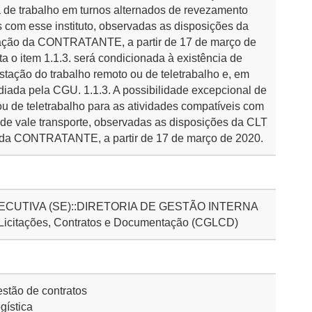
 de trabalho em turnos alternados de revezamento
s com esse instituto, observadas as disposições da
zação da CONTRATANTE, a partir de 17 de março de
ta o item 1.1.3. será condicionada à existência de
estação do trabalho remoto ou de teletrabalho e, em
iada pela CGU. 1.1.3. A possibilidade excepcional de
u de teletrabalho para as atividades compatíveis com
 de vale transporte, observadas as disposições da CLT
 da CONTRATANTE, a partir de 17 de março de 2020.
CUTIVA (SE)::DIRETORIA DE GESTÃO INTERNA
 Licitações, Contratos e Documentação (CGLCD)
stão de contratos
gística