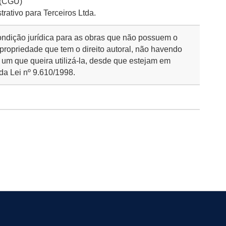
 (CGU)
rativo para Terceiros Ltda.
ondição jurídica para as obras que não possuem o
 propriedade que tem o direito autoral, não havendo
 um que queira utilizá-la, desde que estejam em
da Lei nº 9.610/1998.