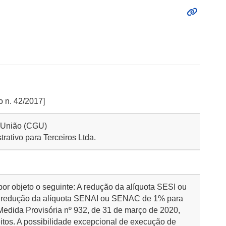
o n. 42/2017]
a União (CGU)
rativo para Terceiros Ltda.
por objeto o seguinte: A redução da alíquota SESI ou
 redução da alíquota SENAI ou SENAC de 1% para
edida Provisória nº 932, de 31 de março de 2020,
tos. A possibilidade excepcional de execução de