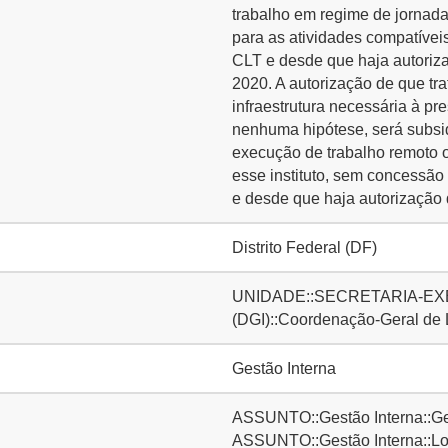
trabalho em regime de jornada
para as atividades compatívei
CLT e desde que haja autori
2020. A autorização de que tra
infraestrutura necessária à pr
nenhuma hipótese, será subsid
execução de trabalho remoto o
esse instituto, sem concessão
e desde que haja autorização
Distrito Federal (DF)
UNIDADE::SECRETARIA-EXE
(DGI)::Coordenação-Geral de
Gestão Interna
ASSUNTO::Gestão Interna::Ge
ASSUNTO::Gestão Interna::Lo