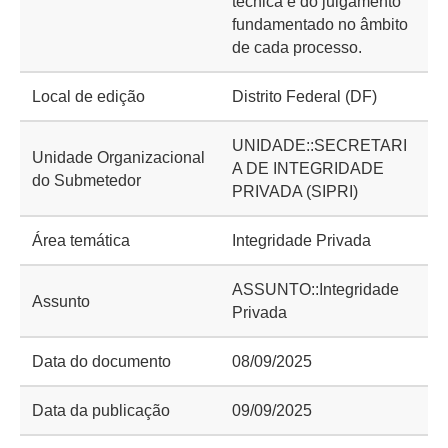
técnica e do julgamento
fundamentado no âmbito
de cada processo.
Local de edição
Distrito Federal (DF)
UNIDADE::SECRETARI
Unidade Organizacional
A DE INTEGRIDADE
do Submetedor
PRIVADA (SIPRI)
Área temática
Integridade Privada
ASSUNTO::Integridade
Assunto
Privada
Data do documento
08/09/2025
Data da publicação
09/09/2025