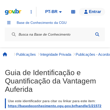
PT-BR
Entrar
Base de Conhecimento da CGU
Label / Rótulo
Publicações
Integridade Privada
Página inicial
Guia de Identificação e
Quantificação da Vantagem
Auferida
Use este identificador para citar ou linkar para este item:
https://basedeconhecimento.cgu.gov.br/handle/1/21572