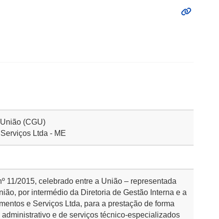
a União (CGU)
Serviços Ltda - ME
 nº 11/2015, celebrado entre a União – representada
ião, por intermédio da Diretoria de Gestão Interna e a
entos e Serviços Ltda, para a prestação de forma
 administrativo e de serviços técnico-especializados