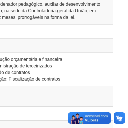
ordenador pedagógico, auxilar de desenvolvimento
ro, na sede da Controladoria-geral da União, em
2 meses, prorrogáveis na forma da lei.
ção orçamentária e financeira
istração de terceirizados
o de contratos
ão::Fiscalização de contratos