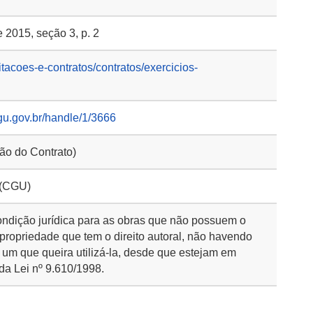
 2015, seção 3, p. 2
itacoes-e-contratos/contratos/exercicios-
gu.gov.br/handle/1/3666
ção do Contrato)
 (CGU)
ondição jurídica para as obras que não possuem o
 propriedade que tem o direito autoral, não havendo
 um que queira utilizá-la, desde que estejam em
da Lei nº 9.610/1998.