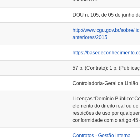
DOU n. 105, de 05 de junho de
http://www.cgu.gov.br/sobre/lic
anteriores/2015
https://basedeconhecimento.c
57 p. (Contrato); 1 p. (Publica
Controladoria-Geral da União
Licenças::Domínio Público::C
elemento do direito real ou de
restrições de uso por qualquer
conformidade com o artigo 45 
Contratos - Gestão Interna