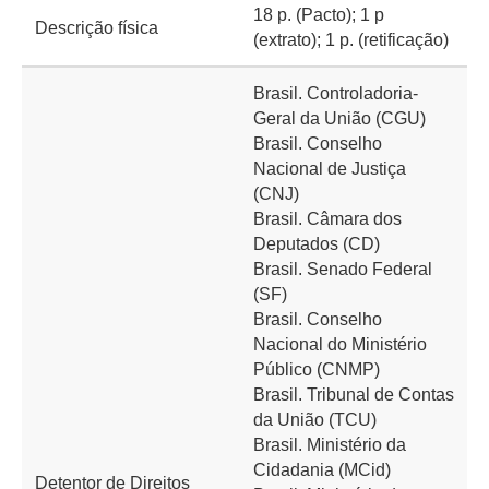
18 p. (Pacto); 1 p
Descrição física
(extrato); 1 p. (retificação)
Brasil. Controladoria-
Geral da União (CGU)
Brasil. Conselho
Nacional de Justiça
(CNJ)
Brasil. Câmara dos
Deputados (CD)
Brasil. Senado Federal
(SF)
Brasil. Conselho
Nacional do Ministério
Público (CNMP)
Brasil. Tribunal de Contas
da União (TCU)
Brasil. Ministério da
Cidadania (MCid)
Detentor de Direitos