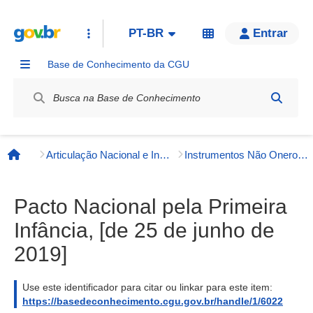
PT-BR
Entrar
Base de Conhecimento da CGU
Label / Rótulo
Articulação Nacional e Internacional
Instrumentos Não Onerosos
Página inicial
Pacto Nacional pela Primeira
Infância, [de 25 de junho de
2019]
Use este identificador para citar ou linkar para este item:
https://basedeconhecimento.cgu.gov.br/handle/1/6022