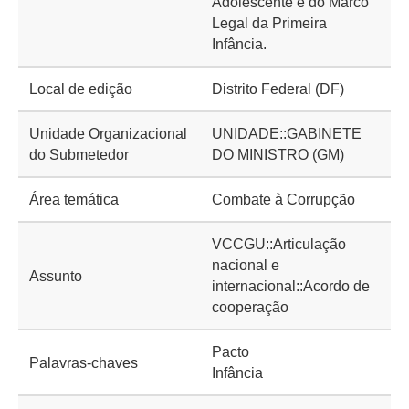
Adolescente e do Marco
Legal da Primeira
Infância.
Local de edição
Distrito Federal (DF)
Unidade Organizacional
UNIDADE::GABINETE
do Submetedor
DO MINISTRO (GM)
Área temática
Combate à Corrupção
VCCGU::Articulação
nacional e
Assunto
internacional::Acordo de
cooperação
Pacto
Palavras-chaves
Infância