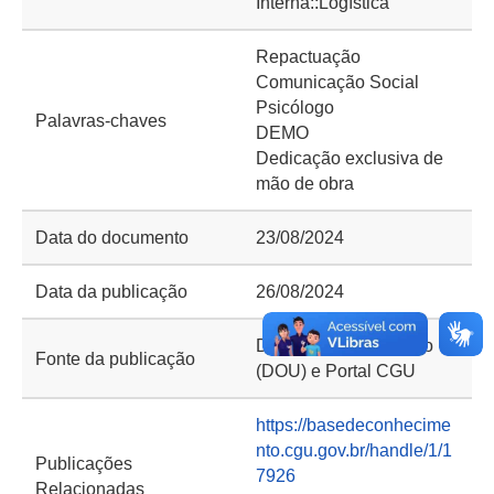
Interna::Logística
Repactuação
Comunicação Social
Psicólogo
Palavras-chaves
DEMO
Dedicação exclusiva de
mão de obra
Data do documento
23/08/2024
Data da publicação
26/08/2024
Diário Oficial da União
Fonte da publicação
(DOU) e Portal CGU
https://basedeconhecime
nto.cgu.gov.br/handle/1/1
Publicações
7926
Relacionadas