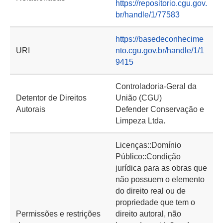
https://repositorio.cgu.gov.
br/handle/1/77583
https://basedeconhecime
URI
nto.cgu.gov.br/handle/1/1
9415
Controladoria-Geral da
Detentor de Direitos
União (CGU)
Autorais
Defender Conservação e
Limpeza Ltda.
Licenças::Domínio
Público::Condição
jurídica para as obras que
não possuem o elemento
do direito real ou de
propriedade que tem o
Permissões e restrições
direito autoral, não