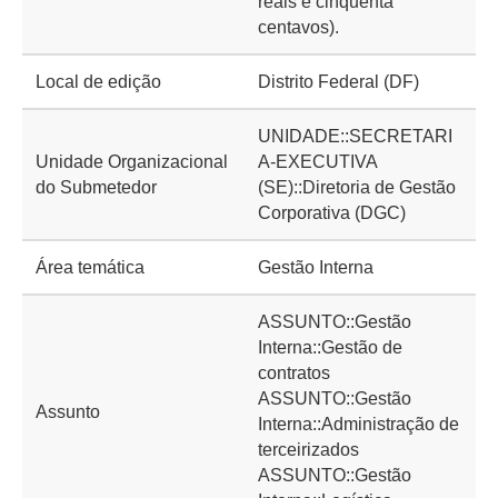
reais e cinquenta
centavos).
Local de edição
Distrito Federal (DF)
UNIDADE::SECRETARI
Unidade Organizacional
A-EXECUTIVA
do Submetedor
(SE)::Diretoria de Gestão
Corporativa (DGC)
Área temática
Gestão Interna
ASSUNTO::Gestão
Interna::Gestão de
contratos
ASSUNTO::Gestão
Assunto
Interna::Administração de
terceirizados
ASSUNTO::Gestão