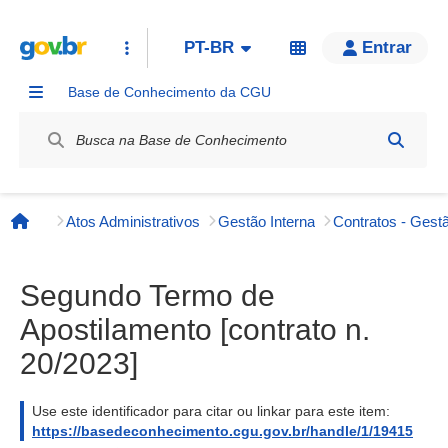
PT-BR
Entrar
Base de Conhecimento da CGU
Label / Rótulo
Atos Administrativos
Gestão Interna
Contratos - Gestã
Página inicial
Segundo Termo de
Apostilamento [contrato n.
20/2023]
Use este identificador para citar ou linkar para este item:
https://basedeconhecimento.cgu.gov.br/handle/1/19415