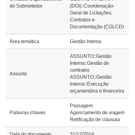
do Submetedor
(DGI)::Coordenação-
Geral de Licitações,
Contratos e
Documentação (CGLCD)
Área temática
Gestão Interna
ASSUNTO::Gestão
Interna::Gestão de
contratos
Assunto
ASSUNTO::Gestão
Interna::Execução
orçamentária e financeira
Passagem
Palavras-chaves
Agenciamento de viagem
Retificação de cláusula
Data do documento
31/12/2014