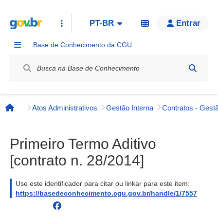
PT-BR
Entrar
Base de Conhecimento da CGU
Label / Rótulo
Atos Administrativos
Gestão Interna
Contratos - Gestã
Página inicial
Primeiro Termo Aditivo
[contrato n. 28/2014]
Use este identificador para citar ou linkar para este item:
https://basedeconhecimento.cgu.gov.br/handle/1/7557