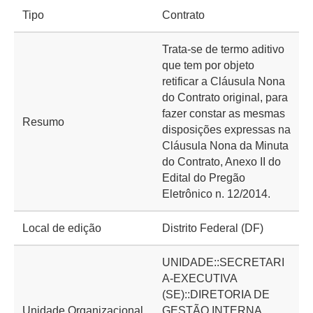
Tipo
Contrato
Trata-se de termo aditivo
que tem por objeto
retificar a Cláusula Nona
do Contrato original, para
fazer constar as mesmas
Resumo
disposições expressas na
Cláusula Nona da Minuta
do Contrato, Anexo II do
Edital do Pregão
Eletrônico n. 12/2014.
Local de edição
Distrito Federal (DF)
UNIDADE::SECRETARI
A-EXECUTIVA
(SE)::DIRETORIA DE
Unidade Organizacional
GESTÃO INTERNA