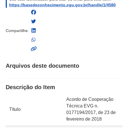
https://basedeconhecimento.cgu.gov.br/handle/1/4580
Compartilhe:
Arquivos deste documento
Descrição do Item
Acordo de Cooperação
Técnica EVG n.
Título
0177194/2017, de 23 de
fevereiro de 2018