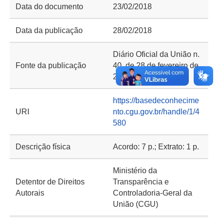
Data do documento
23/02/2018
Data da publicação
28/02/2018
Diário Oficial da União n.
Fonte da publicação
40, de 28 de fevereiro de
2018, seção 3, p. 104
https://basedeconhecime
URI
nto.cgu.gov.br/handle/1/4
580
Descrição física
Acordo: 7 p.; Extrato: 1 p.
Ministério da
Detentor de Direitos
Transparência e
Autorais
Controladoria-Geral da
União (CGU)