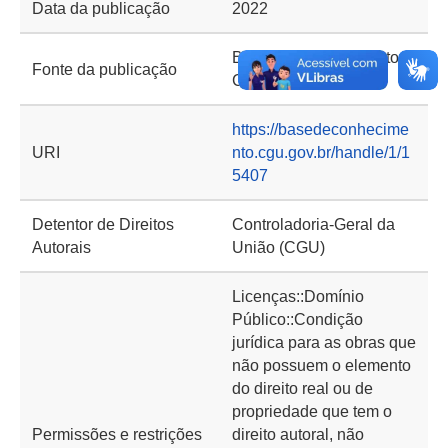
Data da publicação
2022
Base de Conhecimento
Fonte da publicação
CGU
https://basedeconhecime
URI
nto.cgu.gov.br/handle/1/1
5407
Detentor de Direitos
Controladoria-Geral da
Autorais
União (CGU)
Licenças::Domínio
Público::Condição
jurídica para as obras que
não possuem o elemento
do direito real ou de
propriedade que tem o
Permissões e restrições
direito autoral, não