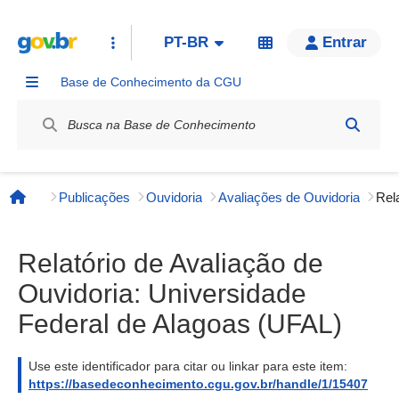
PT-BR
Entrar
Base de Conhecimento da CGU
Label / Rótulo
Publicações
Ouvidoria
Avaliações de Ouvidoria
Página inicial
Relatório de Avaliação de
Ouvidoria: Universidade
Federal de Alagoas (UFAL)
Use este identificador para citar ou linkar para este item:
https://basedeconhecimento.cgu.gov.br/handle/1/15407