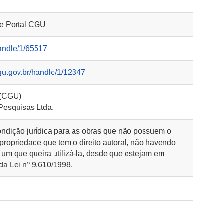
 e Portal CGU
handle/1/65517
gu.gov.br/handle/1/12347
 (CGU)
 Pesquisas Ltda.
ondição jurídica para as obras que não possuem o
 propriedade que tem o direito autoral, não havendo
 um que queira utilizá-la, desde que estejam em
da Lei nº 9.610/1998.