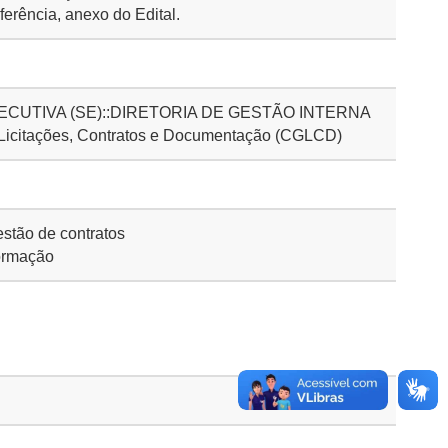
erência, anexo do Edital.
CUTIVA (SE)::DIRETORIA DE GESTÃO INTERNA
 Licitações, Contratos e Documentação (CGLCD)
stão de contratos
ormação