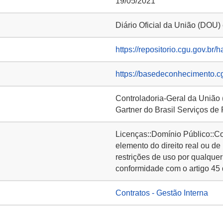
19/05/2021
Diário Oficial da União (DOU)
https://repositorio.cgu.gov.br/
https://basedeconhecimento.c
Controladoria-Geral da União
Gartner do Brasil Serviços de
Licenças::Domínio Público::C
elemento do direito real ou de
restrições de uso por qualquer
conformidade com o artigo 45 
Contratos - Gestão Interna