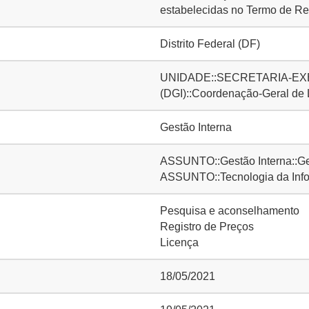
estabelecidas no Termo de Ref
Distrito Federal (DF)
UNIDADE::SECRETARIA-EXE
(DGI)::Coordenação-Geral de
Gestão Interna
ASSUNTO::Gestão Interna::Ge
ASSUNTO::Tecnologia da Inf
Pesquisa e aconselhamento
Registro de Preços
Licença
18/05/2021