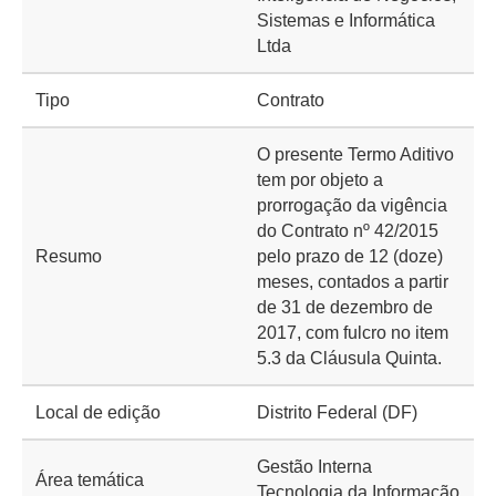
Sistemas e Informática
Ltda
Tipo
Contrato
O presente Termo Aditivo
tem por objeto a
prorrogação da vigência
do Contrato nº 42/2015
Resumo
pelo prazo de 12 (doze)
meses, contados a partir
de 31 de dezembro de
2017, com fulcro no item
5.3 da Cláusula Quinta.
Local de edição
Distrito Federal (DF)
Gestão Interna
Área temática
Tecnologia da Informação