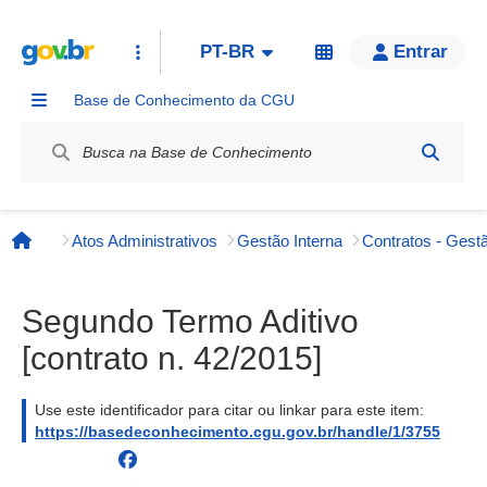
PT-BR
Entrar
Base de Conhecimento da CGU
Label / Rótulo
Atos Administrativos
Gestão Interna
Contratos - Gestã
Página inicial
Segundo Termo Aditivo
[contrato n. 42/2015]
Use este identificador para citar ou linkar para este item:
https://basedeconhecimento.cgu.gov.br/handle/1/3755