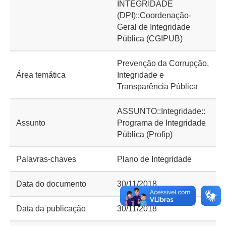
INTEGRIDADE
(DPI)::Coordenação-
Geral de Integridade
Pública (CGIPUB)
Prevenção da Corrupção,
Área temática
Integridade e
Transparência Pública
ASSUNTO::Integridade::
Assunto
Programa de Integridade
Pública (Profip)
Palavras-chaves
Plano de Integridade
Data do documento
30/11/2018
Data da publicação
30/11/2018