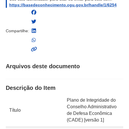
https://basedeconhecimento.cgu.gov.br/handle/1/6254
Compartilhe:
Arquivos deste documento
Descrição do Item
Plano de Integridade do
Conselho Administrativo
Título
de Defesa Econômica
(CADE) [versão 1]