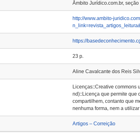
Âmbito Jurídico.com.br, seção
http://www.ambito-juridico.com
n_link=revista_artigos_leitur
https://basedeconhecimento.c
23 p.
Aline Cavalcante dos Reis Sil
Licenças::Creative commons u
nd)::Licença que permite que 
compartilhem, contanto que m
nenhuma forma, nem a utilizar 
Artigos – Correição