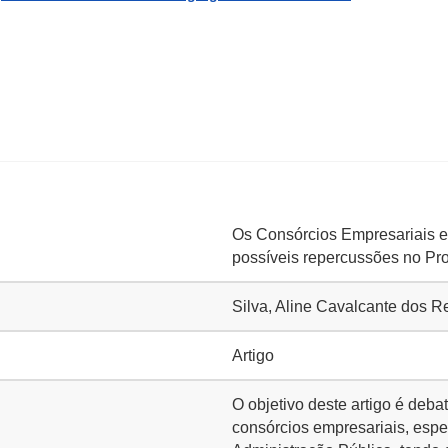
Os Consórcios Empresariais e 
possíveis repercussões no Pr
Silva, Aline Cavalcante dos R
Artigo
O objetivo deste artigo é deba
consórcios empresariais, esp