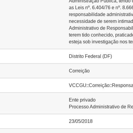
Administração Pública, tendo 
as Leis nº. 6.404/76 e nº. 8.66
responsabilidade administrati
necessidade de serem intimad
Administrativo de Responsabi
terem tido conhecido, pratica
esteja sob investigação nos t
Distrito Federal (DF)
Correição
VCCGU::Correição::Responsabi
Ente privado
Processo Administrativo de R
23/05/2018