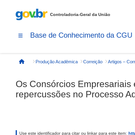
Controladoria-Geral da União
Base de Conhecimento da CGU
Produção Acadêmica
Correição
Artigos – Cor
Página inicial
Os Consórcios Empresariais e
repercussões no Processo Ad
Use este identificador para citar ou linkar para este item:
htt