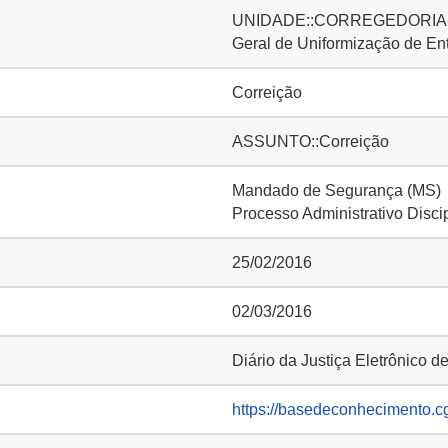
UNIDADE::CORREGEDORIA-G
Geral de Uniformização de E
Correição
ASSUNTO::Correição
Mandado de Segurança (MS)
Processo Administrativo Disci
25/02/2016
02/03/2016
Diário da Justiça Eletrônico d
https://basedeconhecimento.c