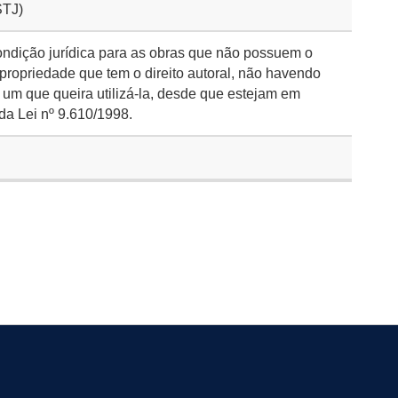
STJ)
ondição jurídica para as obras que não possuem o
 propriedade que tem o direito autoral, não havendo
 um que queira utilizá-la, desde que estejam em
da Lei nº 9.610/1998.