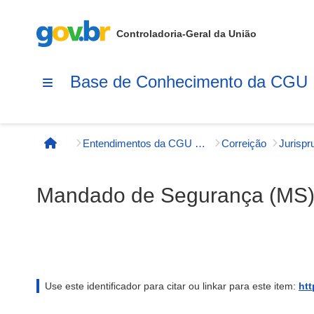
Controladoria-Geral da União
Base de Conhecimento da CGU
Entendimentos da CGU e órgãos externos
Correição
Página inicial
Mandado de Segurança (MS) 
Use este identificador para citar ou linkar para este item:
htt