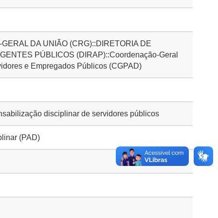
GERAL DA UNIÃO (CRG)::DIRETORIA DE
ENTES PÚBLICOS (DIRAP)::Coordenação-Geral
vidores e Empregados Públicos (CGPAD)
bilização disciplinar de servidores públicos
plinar (PAD)