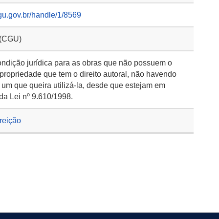
gu.gov.br/handle/1/8569
 (CGU)
ondição jurídica para as obras que não possuem o
 propriedade que tem o direito autoral, não havendo
 um que queira utilizá-la, desde que estejam em
da Lei nº 9.610/1998.
rreição