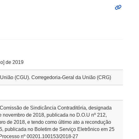
io] de 2019
da União (CGU). Corregedoria-Geral da União (CRG)
a Comissão de Sindicância Contraditória, designada
 de novembro de 2018, publicada no D.O.U nº 212,
bro de 2018, e tendo como último ato a recondução
85, publicada no Boletim de Serviço Eletrônico em 25
o Processo nº 00201.100153/2018-27