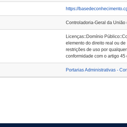
https://basedeconhecimento.c
Controladoria-Geral da União
Licenças::Domínio Público::C
elemento do direito real ou de
restrições de uso por qualquer
conformidade com o artigo 45 
Portarias Administrativas - Co