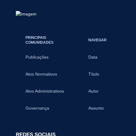
PRINCIPAIS
NAVEGAR
COMUNIDADES
Publicações
Data
Atos Normativos
Título
Atos Administrativos
Autor
Governança
Assunto
REDES SOCIAIS