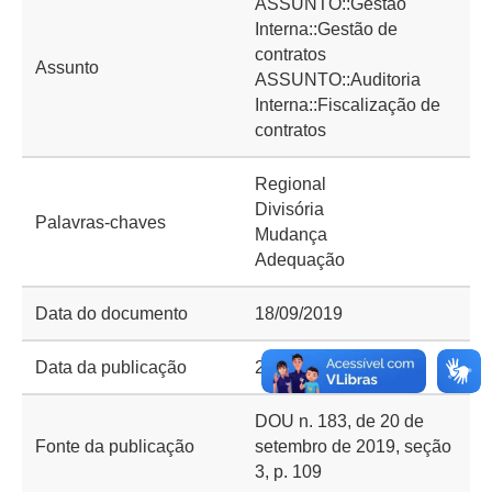
ASSUNTO::Gestão
Interna::Gestão de
contratos
Assunto
ASSUNTO::Auditoria
Interna::Fiscalização de
contratos
Regional
Divisória
Palavras-chaves
Mudança
Adequação
Data do documento
18/09/2019
Data da publicação
20/09/2019
DOU n. 183, de 20 de
Fonte da publicação
setembro de 2019, seção
3, p. 109