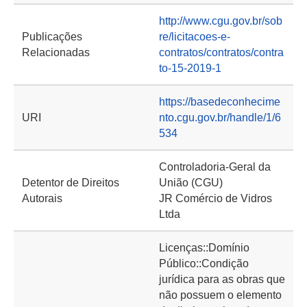
http://www.cgu.gov.br/sob
Publicações
re/licitacoes-e-
Relacionadas
contratos/contratos/contra
to-15-2019-1
https://basedeconhecime
URI
nto.cgu.gov.br/handle/1/6
534
Controladoria-Geral da
Detentor de Direitos
União (CGU)
Autorais
JR Comércio de Vidros
Ltda
Licenças::Domínio
Público::Condição
jurídica para as obras que
não possuem o elemento