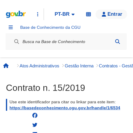
PT-BR
Entrar
Base de Conhecimento da CGU
Label / Rótulo
Atos Administrativos
Gestão Interna
Contratos - Gestã
Página inicial
Contrato n. 15/2019
Use este identificador para citar ou linkar para este item:
https://basedeconhecimento.cgu.gov.br/handle/1/6534