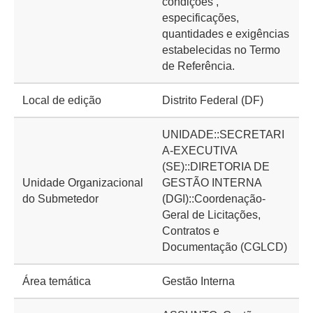
condições ,
especificações,
quantidades e exigências
estabelecidas no Termo
de Referência.
Local de edição
Distrito Federal (DF)
UNIDADE::SECRETARI
A-EXECUTIVA
(SE)::DIRETORIA DE
Unidade Organizacional
GESTÃO INTERNA
do Submetedor
(DGI)::Coordenação-
Geral de Licitações,
Contratos e
Documentação (CGLCD)
Área temática
Gestão Interna