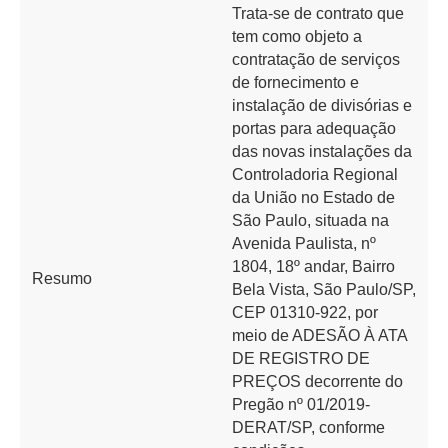
Trata-se de contrato que
tem como objeto a
contratação de serviços
de fornecimento e
instalação de divisórias e
portas para adequação
das novas instalações da
Controladoria Regional
da União no Estado de
São Paulo, situada na
Avenida Paulista, nº
1804, 18º andar, Bairro
Resumo
Bela Vista, São Paulo/SP,
CEP 01310-922, por
meio de ADESÃO À ATA
DE REGISTRO DE
PREÇOS decorrente do
Pregão nº 01/2019-
DERAT/SP, conforme